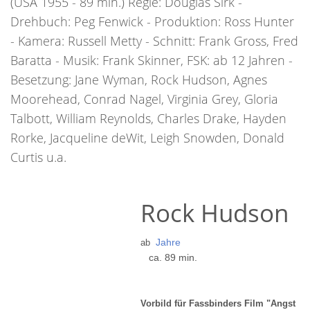
(USA 1955 - 89 min.) Regie: Douglas Sirk -
Drehbuch: Peg Fenwick - Produktion: Ross Hunter
- Kamera: Russell Metty - Schnitt: Frank Gross, Fred
Baratta - Musik: Frank Skinner, FSK: ab 12 Jahren -
Besetzung: Jane Wyman, Rock Hudson, Agnes
Moorehead, Conrad Nagel, Virginia Grey, Gloria
Talbott, William Reynolds, Charles Drake, Hayden
Rorke, Jacqueline deWit, Leigh Snowden, Donald
Curtis u.a.
Rock Hudson
Jahre
ab
ca. 89 min.
Vorbild für Fassbinders Film "Angst