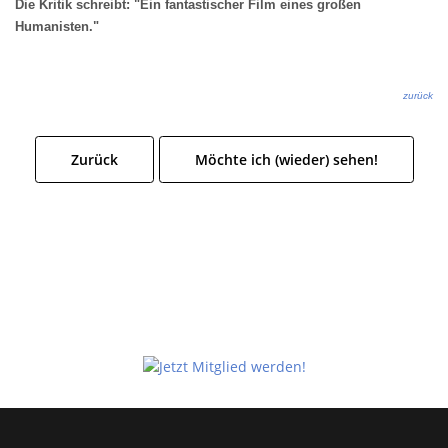
Die Kritik schreibt: "Ein fantastischer Film eines großen
Humanisten."
zurück
Zurück
Möchte ich (wieder) sehen!