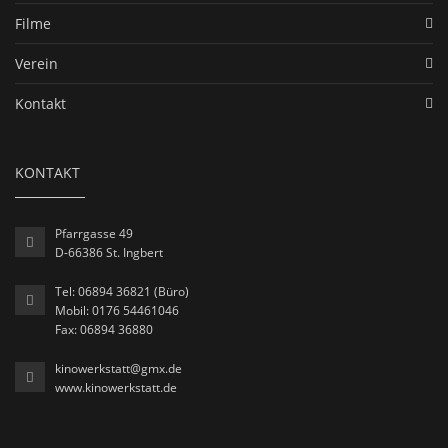
Filme
Verein
Kontakt
KONTAKT
Pfarrgasse 49
D-66386 St. Ingbert
Tel: 06894 36821 (Büro)
Mobil: 0176 54461046
Fax: 06894 36880
kinowerkstatt@gmx.de
www.kinowerkstatt.de