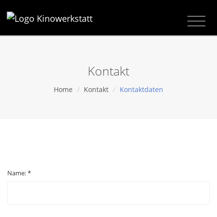
Kontakt
Home
/
Kontakt
/
Kontaktdaten
Name: *