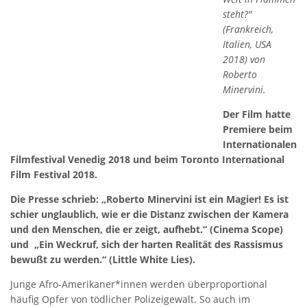
steht?"
(Frankreich,
Italien, USA
2018) von
Roberto
Minervini.
Der Film hatte
Premiere beim
Internationalen
Filmfestival Venedig 2018 und beim Toronto International
Film Festival 2018.
Die Presse schrieb: „Roberto Minervini ist ein Magier! Es ist
schier unglaublich, wie er die Distanz zwischen der Kamera
und den Menschen, die er zeigt, aufhebt.“ (Cinema Scope)
und „Ein Weckruf, sich der harten Realität des Rassismus
bewußt zu werden.“ (Little White Lies).
Junge Afro-Amerikaner*innen werden überproportional
häufig Opfer von tödlicher Polizeigewalt. So auch im