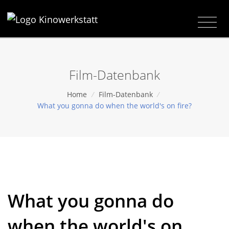
Film-Datenbank
Home
/
Film-Datenbank
/
What you gonna do when the world's on fire?
What you gonna do
when the world's on