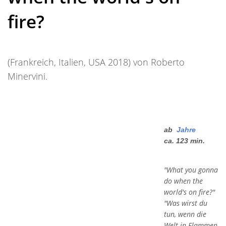
fire?
(Frankreich, Italien, USA 2018) von Roberto
Minervini.
ab
Jahre
ca. 123 min.
"What you gonna
do when the
world's on fire?"
"Was wirst du
tun, wenn die
Welt in Flammen