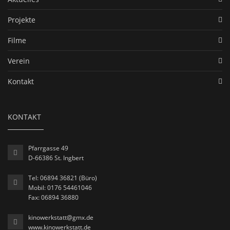
Projekte
Filme
Verein
Kontakt
KONTAKT
Pfarrgasse 49
D-66386 St. Ingbert
Tel: 06894 36821 (Büro)
Mobil: 0176 54461046
Fax: 06894 36880
kinowerkstatt@gmx.de
www.kinowerkstatt.de