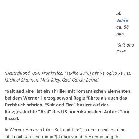
ab
Jahre
ca. 98
min.
"Salt and
Fire"
(Deutschland, USA, Frankreich, Mexiko 2016) mit Veronica Ferres,
Michael Shannon, Matt Riley, Gael García Bernal.
"Salt and Fire" ist ein Thriller mit romantischen Elementen,
bei dem Werner Herzog sowohl Regie führte als auch das
Drehbuch schrieb. "Salt and Fire" basiert auf der
Kurzgeschichte "Aral" des US-amerikanischen Autors Tom
Bissell.
In Werner Herzogs Film „Salt und Fire“, in dem es schon dem
Titel nach um eine (neue?) Lehre von den Elementen geht,