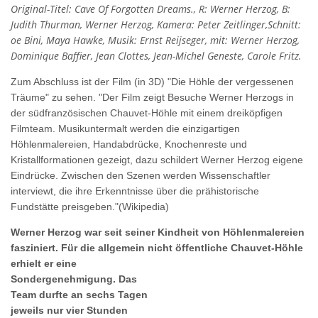
Original-Titel: Cave Of Forgotten Dreams., R: Werner Herzog, B:
Judith Thurman, Werner Herzog, Kamera: Peter Zeitlinger,Schnitt:
oe Bini, Maya Hawke, Musik: Ernst Reijseger, mit: Werner Herzog,
Dominique Baffier, Jean Clottes, Jean-Michel Geneste, Carole Fritz.
Zum Abschluss ist der Film (in 3D) "Die Höhle der vergessenen
Träume" zu sehen. "Der Film zeigt Besuche Werner Herzogs in
der südfranzösischen Chauvet-Höhle mit einem dreiköpfigen
Filmteam. Musikuntermalt werden die einzigartigen
Höhlenmalereien, Handabdrücke, Knochenreste und
Kristallformationen gezeigt, dazu schildert Werner Herzog eigene
Eindrücke. Zwischen den Szenen werden Wissenschaftler
interviewt, die ihre Erkenntnisse über die prähistorische
Fundstätte preisgeben."(Wikipedia)
Werner Herzog war seit seiner Kindheit von Höhlenmalereien
fasziniert. Für die allgemein nicht öffentliche Chauvet-Höhle
erhielt er eine
Sondergenehmigung. Das
Team durfte an sechs Tagen
jeweils nur vier Stunden