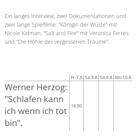
Ein langes Interview, zwei Dokumentationen und
zwei lange Spielfilme: "Königin der Wüste" mit
Nicole Kidman, "Salt and Fire" mit Veronica Ferres
und "Die Höhle der vergessenen Träume".
Fr.7.8.
Sa.8.8.
So.9.8.
Mo.10.8.
Werner Herzog:
"Schlafen kann
18:00
ich wenn ich tot
bin".