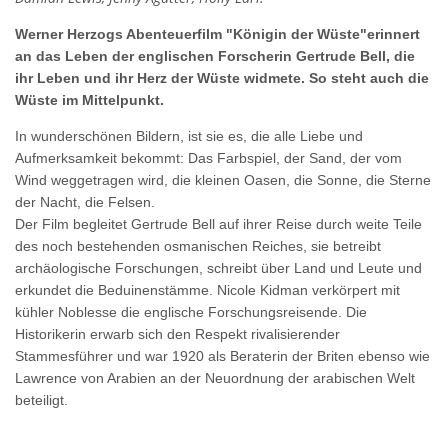
Werner Herzogs Abenteuerfilm "Königin der Wüste"erinnert
an das Leben der englischen Forscherin Gertrude Bell, die
ihr Leben und ihr Herz der Wüste widmete. So steht auch die
Wüste im Mittelpunkt.
In wunderschönen Bildern, ist sie es, die alle Liebe und
Aufmerksamkeit bekommt: Das Farbspiel, der Sand, der vom
Wind weggetragen wird, die kleinen Oasen, die Sonne, die Sterne
der Nacht, die Felsen.
Der Film begleitet Gertrude Bell auf ihrer Reise durch weite Teile
des noch bestehenden osmanischen Reiches, sie betreibt
archäologische Forschungen, schreibt über Land und Leute und
erkundet die Beduinenstämme. Nicole Kidman verkörpert mit
kühler Noblesse die englische Forschungsreisende. Die
Historikerin erwarb sich den Respekt rivalisierender
Stammesführer und war 1920 als Beraterin der Briten ebenso wie
Lawrence von Arabien an der Neuordnung der arabischen Welt
beteiligt.