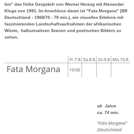
bin" das frühe Gespräch von Werner Herzog mit Alexander
Kluge von 1991. Im Anschluss daran ist "Fata Morgana" (BR
Deutschland - 1968/70 - 79 min.), ein visuelles Erlebnis mit
faszinierenden Landschaftsaufnahmen der afrikanischen
Wüste, halluzinativen Szenen und poetischen Bildern zu
sehen.
Fr.7.8.
Sa.8.8.
So.9.8.
Mo.10.8.
Fata Morgana
19:00
ab
Jahre
ca. 74 min.
"Fata Morgana"
(Deutschland