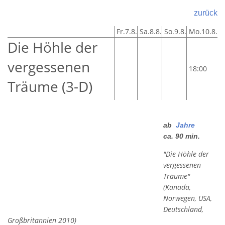
zurück
Fr.7.8.
Sa.8.8.
So.9.8.
Mo.10.8.
Die Höhle der
vergessenen
18:00
Träume (3-D)
ab
Jahre
ca. 90 min.
"Die Höhle der
vergessenen
Träume"
(Kanada,
Norwegen, USA,
Deutschland,
Großbritannien 2010)