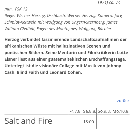
1971) ca. 74
min., FSK 12
Regie: Werner Herzog, Drehbuch: Werner Herzog, Kamera: Jörg
Schmidt-Reitwein mit Wolfgang von Ungern-Sternberg, James
William Gledhill, Eugen des Montagnes, Wolfgang Bächler.
Herzog verbindet faszinierende Landschaftsaufnahmen der
afrikanischen Wüste mit halluzinativen Szenen und
poetischen Bildern. Seine Mentorin und Filmkritikerin Lotte
Eisner liest aus einer guatemaltekischen Erschaffungssaga.
Unterlegt ist die visionäre Collage mit Musik von Johnny
Cash, Blind Faith und Leonard Cohen.
zurück
Fr.7.8.
Sa.8.8.
So.9.8.
Mo.10.8.
Salt and Fire
18:00