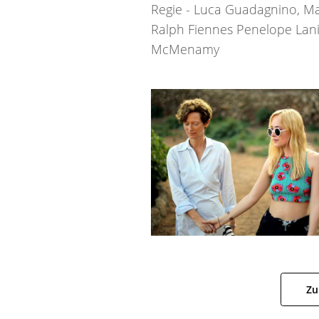
Regie - Luca Guadagnino, Ma
Ralph Fiennes Penelope Lanier
McMenamy
Zu