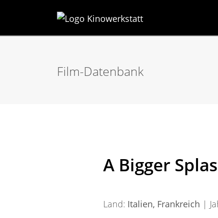
Film-Datenbank
A Bigger Spla
Land:
Italien, Frankreich
| Ja