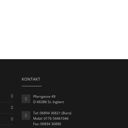
KONTAKT
Pfarrgasse 49
D-66386 St. Ingbert
Tel: 06894 36821 (Büro)
Mobil: 0176 54461046
Fax: 06894 36880