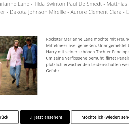
rianne Lane - Tilda Swinton Paul De Smedt - Matthias
 - Dakota Johnson Mireille - Aurore Clement Clara - Ele
Rockstar Marianne Lane möchte mit Freund
Mittelmeerinsel genießen. Unangemeldet 
Harry mit seiner schönen Tochter Penelop
um seine Verflossene bemüht, flirtet Penel
plötzlich erwachenden Leidenschaften werd
Gefahr.
rück
Jetzt ansehen!
Möchte ich (wieder) seh