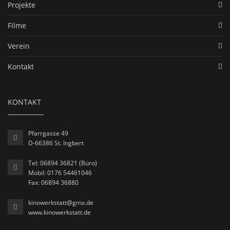
Projekte
Filme
Verein
Kontakt
KONTAKT
Pfarrgasse 49
D-66386 St. Ingbert
Tel: 06894 36821 (Büro)
Mobil: 0176 54461046
Fax: 06894 36880
kinowerkstatt@gmx.de
www.kinowerkstatt.de