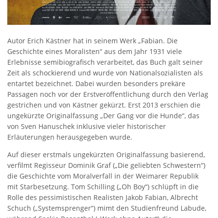
Autor Erich Kästner hat in seinem Werk „Fabian. Die
Geschichte eines Moralisten“ aus dem Jahr 1931 viele
Erlebnisse semibiografisch verarbeitet, das Buch galt seiner
Zeit als schockierend und wurde von Nationalsozialisten als
entartet bezeichnet. Dabei wurden besonders prekäre
Passagen noch vor der Erstveröffentlichung durch den Verlag
gestrichen und von Kästner gekürzt. Erst 2013 erschien die
ungekürzte Originalfassung „Der Gang vor die Hunde“, das
von Sven Hanuschek inklusive vieler historischer
Erläuterungen herausgegeben wurde.
Auf dieser erstmals ungekürzten Originalfassung basierend,
verfilmt Regisseur Dominik Graf („Die geliebten Schwestern“)
die Geschichte vom Moralverfall in der Weimarer Republik
mit Starbesetzung. Tom Schilling („Oh Boy“) schlüpft in die
Rolle des pessimistischen Realisten Jakob Fabian, Albrecht
Schuch („Systemsprenger“) mimt den Studienfreund Labude,