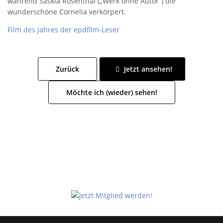
während Saskia Rosenthal („Werk ohne Autor“) die
wunderschöne Cornelia verkörpert.
Film des Jahres der epdfilm-Leser
Zurück
Jetzt ansehen!
Möchte ich (wieder) sehen!