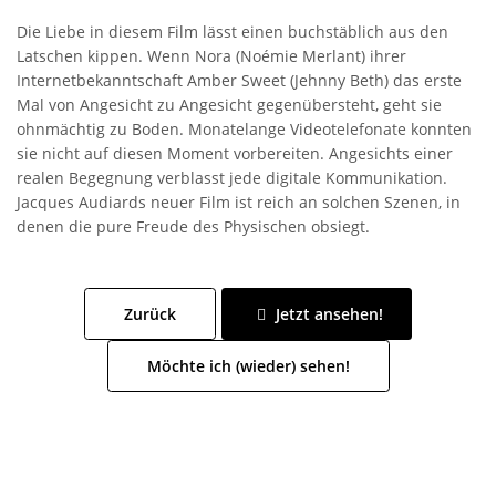
Die Liebe in diesem Film lässt einen buchstäblich aus den
Latschen kippen. Wenn Nora (Noémie Merlant) ihrer
Internetbekanntschaft Amber Sweet (Jehnny Beth) das erste
Mal von Angesicht zu Angesicht gegenübersteht, geht sie
ohnmächtig zu Boden. Monatelange Videotelefonate konnten
sie nicht auf diesen Moment vorbereiten. Angesichts einer
realen Begegnung verblasst jede digitale Kommunikation.
Jacques Audiards neuer Film ist reich an solchen Szenen, in
denen die pure Freude des Physischen obsiegt.
Zurück
Jetzt ansehen!
Möchte ich (wieder) sehen!