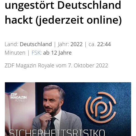
ungestört Deutschland
hackt (jederzeit online)
Land:
Deutschland
| Jahr:
2022
| ca.
22:44
Minuten |
FSK
:
ab 12 Jahre
ZDF Magazin Royale vom 7. Oktober 2022