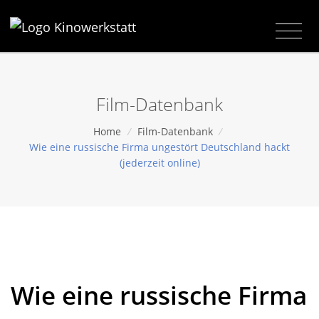
Film-Datenbank
Home
/
Film-Datenbank
/
Wie eine russische Firma ungestört Deutschland hackt
(jederzeit online)
Wie eine russische Firma