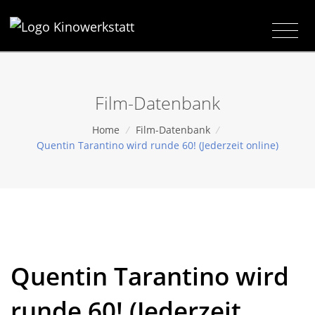
Film-Datenbank
Home
/
Film-Datenbank
/
Quentin Tarantino wird runde 60! (Jederzeit online)
Quentin Tarantino wird
runde 60! (Jederzeit