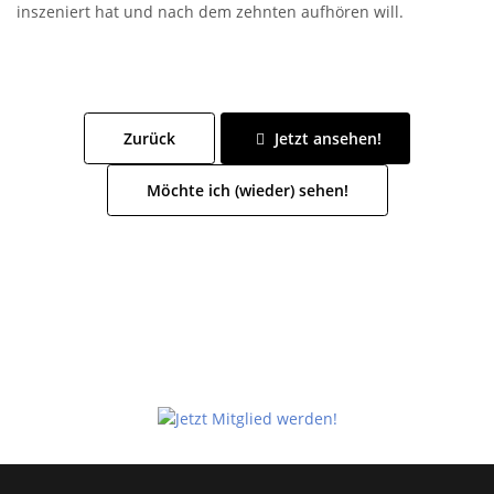
inszeniert hat und nach dem zehnten aufhören will.
Zurück
Jetzt ansehen!
Möchte ich (wieder) sehen!