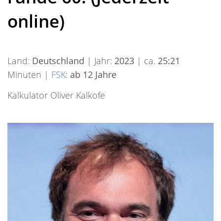
online)
Land:
Deutschland
| Jahr:
2023
| ca.
25:21
Minuten |
FSK
:
ab 12 Jahre
Kalkulator Oliver Kalkofe