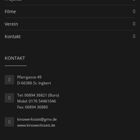
Filme
Verein
Kontakt
KONTAKT
Pfarrgasse 49
D-66386 St. Ingbert
Tel: 06894 36821 (Büro)
Mobil: 0176 54461046
Fax: 06894 36880
kinowerkstatt@gmx.de
www.kinowerkstatt.de