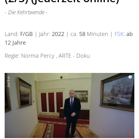
- Die Kehrtwende -
Land:
F/GB
| Jahr:
2022
| ca.
58
Minuten |
FSK
:
ab
12 Jahre
Regie: Norma Percy , ARTE - Doku