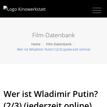
Film-Datenbank
Home
/
Film-Datenbank
/
Wer ist Wladimir Putin? (2/3) (jederzeit online)
Wer ist Wladimir Putin?
(2/3) (jederzeit online)