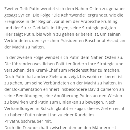
Zweiter Teil: Putin wendet sich dem Nahen Osten zu, genauer
gesagt Syrien. Die Folge "Die Kehrtwende" ergründet, wie die
Ereignisse in der Region, vor allem der Arabische Frühling
und der Sturz Gaddafis in Libyen, seine Strategie prägten.
Hier zeigt Putin, bis wohin zu gehen er bereit ist, um seinen
Verbündeten, den syrischen Präsidenten Baschar al-Assad, an
der Macht zu halten.
In der zweiten Folge wendet sich Putin dem Nahen Osten zu.
Die führenden westlichen Politiker ändern ihre Strategie und
versuchen, den Kreml-Chef zum Friedensstifter zu machen.
Doch Putin hat andere Ziele und zeigt, bis wohin er bereit ist
zu gehen, um seine Verbündeten an der Macht zu halten. In
der Dokumentation erinnert insbesondere David Cameron an
seine Bemühungen, eine Annäherung Putins an den Westen
zu bewirken und Putin zum Einlenken zu bewegen. Nach
Verhandlungen in Sotschi glaubt er sogar, dieses Ziel erreicht
zu haben: Putin nimmt ihn zu einer Runde im
Privathubschrauber mit.
Doch die Freundschaft zwischen den beiden Männern ist