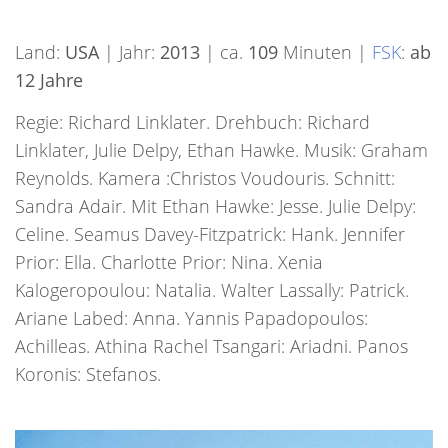
Land:
USA
| Jahr:
2013
| ca.
109
Minuten |
FSK
:
ab
12 Jahre
Regie: Richard Linklater. Drehbuch: Richard
Linklater, Julie Delpy, Ethan Hawke. Musik: Graham
Reynolds. Kamera :Christos Voudouris. Schnitt:
Sandra Adair. Mit Ethan Hawke: Jesse. Julie Delpy:
Celine. Seamus Davey-Fitzpatrick: Hank. Jennifer
Prior: Ella. Charlotte Prior: Nina. Xenia
Kalogeropoulou: Natalia. Walter Lassally: Patrick.
Ariane Labed: Anna. Yannis Papadopoulos:
Achilleas. Athina Rachel Tsangari: Ariadni. Panos
Koronis: Stefanos.