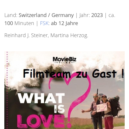
Land:
Switzerland / Germany
| Jahr:
2023
| ca.
100
Minuten |
FSK
:
ab 12 Jahre
Reinhard J. Steiner, Martina Herzog.