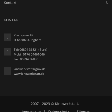
Kontakt
KONTAKT
Pfarrgasse 49
D-66386 St. Ingbert
Tel: 06894 36821 (Büro)
Mobil: 0176 54461046
Fax: 06894 36880
kinowerkstatt@gmx.de
www.kinowerkstatt.de
2007 - 2023 © Kinowerkstatt.
Impressum
|
Datenschutz
|
Sitemap