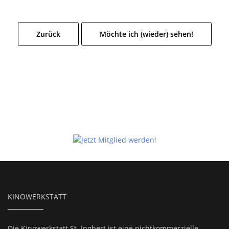
Zurück
Möchte ich (wieder) sehen!
KINOWERKSTATT
Die Kinowerkstatt St. Ingbert ist eine nichtkommerzielle