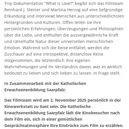
Trip-Dokumentation "What is Love?" begibt sich das Filmteam
Reinhard J. Steiner und Martina Herzog auf eine tiefgründige
Erkundung und interviewt Menschen aus unterschiedlichsten
Hintergründen und Kulturen. Offen teilen sie ihre
persönlichen Erfahrungen, Überzeugungen und Philosophien
über die Liebe, und enthüllen die aussergewöhnliche Kraft
und rätselhafte Natur dieser universellen menschlichen
Emotion. Während sich die Reise entfaltet, werden die
Zuschauer auf eine introspektive, distanzlose Reise
mitgenommen, die letztendlich ihre eigenen
Wahrnehmungen und ihr Verständnis davon, was es wirklich
bedeutet zu lieben und sich lieben zu lassen, in Frage stellt.
In Zusammenarbeit mit der Katholischen
Erwachsenenbildung Saarpfalz:
Das Filmteam wird am 2. November 2025 persönlich in der
Kinowerkstatt zu Gast sein. Die Katholische
Erwachsenenbildung Saarpfalz lädt die Kinobesucher nach
dem Film ein, sich in einer gemütlichen
Gesprächsatmosphäre ihre Eindrücke zum Film zu erzählen.