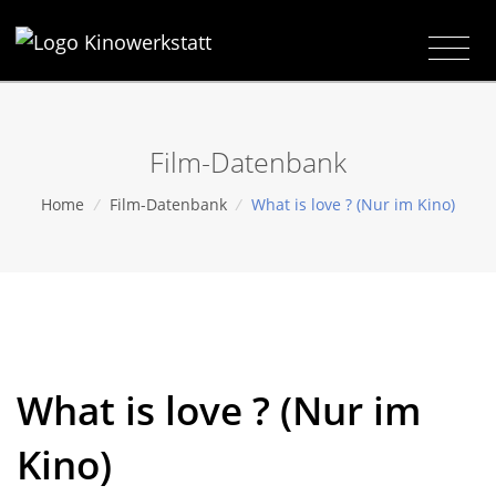
Film-Datenbank
Home
/
Film-Datenbank
/
What is love ? (Nur im Kino)
What is love ? (Nur im
Kino)