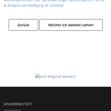
& Analyse von Wolfgang M. Schmidt
Zurück
Möchte ich (wieder) sehen!
KINOWERKSTATT