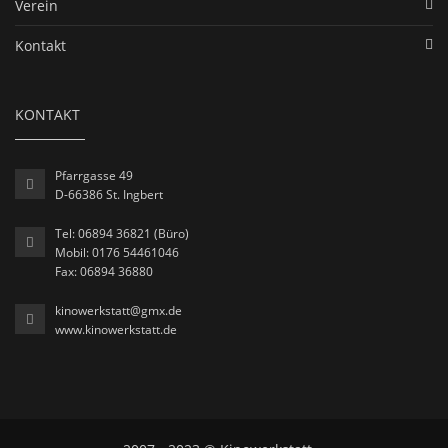
Verein
Kontakt
KONTAKT
Pfarrgasse 49
D-66386 St. Ingbert
Tel: 06894 36821 (Büro)
Mobil: 0176 54461046
Fax: 06894 36880
kinowerkstatt@gmx.de
www.kinowerkstatt.de