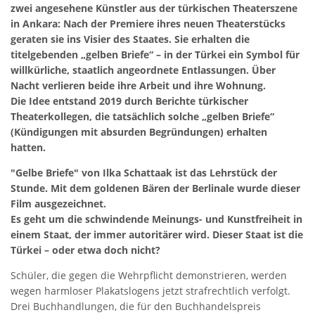
zwei angesehene Künstler aus der türkischen Theaterszene
in Ankara: Nach der Premiere ihres neuen Theaterstücks
geraten sie ins Visier des Staates. Sie erhalten die
titelgebenden „gelben Briefe“ – in der Türkei ein Symbol für
willkürliche, staatlich angeordnete Entlassungen. Über
Nacht verlieren beide ihre Arbeit und ihre Wohnung.
Die Idee entstand 2019 durch Berichte türkischer
Theaterkollegen, die tatsächlich solche „gelben Briefe“
(Kündigungen mit absurden Begründungen) erhalten
hatten.
"Gelbe Briefe" von Ilka Schattaak ist das Lehrstück der
Stunde. Mit dem goldenen Bären der Berlinale wurde dieser
Film ausgezeichnet.
Es geht um die schwindende Meinungs- und Kunstfreiheit in
einem Staat, der immer autoritärer wird. Dieser Staat ist die
Türkei – oder etwa doch nicht?
Schüler, die gegen die Wehrpflicht demonstrieren, werden
wegen harmloser Plakatslogens jetzt strafrechtlich verfolgt.
Drei Buchhandlungen, die für den Buchhandelspreis