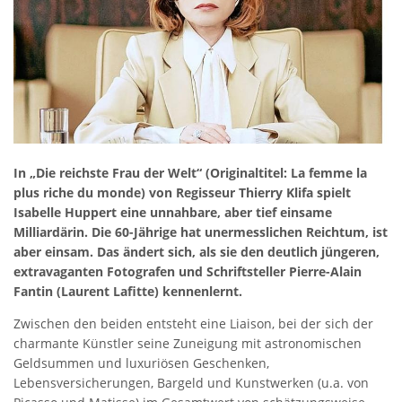
In „Die reichste Frau der Welt“ (Originaltitel: La femme la
plus riche du monde) von Regisseur Thierry Klifa spielt
Isabelle Huppert eine unnahbare, aber tief einsame
Milliardärin. Die 60-Jährige hat unermesslichen Reichtum, ist
aber einsam. Das ändert sich, als sie den deutlich jüngeren,
extravaganten Fotografen und Schriftsteller Pierre-Alain
Fantin (Laurent Lafitte) kennenlernt.
Zwischen den beiden entsteht eine Liaison, bei der sich der
charmante Künstler seine Zuneigung mit astronomischen
Geldsummen und luxuriösen Geschenken,
Lebensversicherungen, Bargeld und Kunstwerken (u.a. von