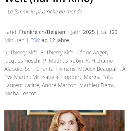
- La femme la plus riche du monde -
Land:
Frankreich/Belgien
| Jahr:
2025
| ca.
123
Minuten |
FSK
:
ab 12 Jahre
R: Thierry Klifa. B: Thierry Klifa, Cédric Anger,
Jacques Fieschi. P: Mathias Rubin. K: Hichame
Alaouie. Sch: Chantal Hymans. M: Alex Beaupain. A:
Eve Martin. Mit Isabelle Huppert, Marina Foïs,
Laurent Lafitte, André Marcon, Mathieu Demy,
Micha Lescot.