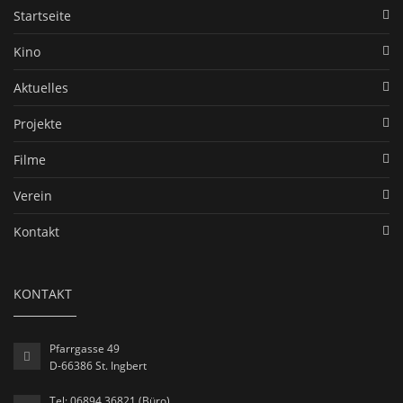
Startseite
Kino
Aktuelles
Projekte
Filme
Verein
Kontakt
KONTAKT
Pfarrgasse 49
D-66386 St. Ingbert
Tel: 06894 36821 (Büro)