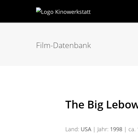
Film-Datenbank
The Big Lebow
Land:
USA
| Jahr:
1998
| ca.