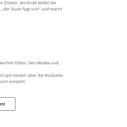
 Zitaten. Am Ende bleibt die
d, „der Dude fügt sich“ und macht
iswürfeln füllen. Den Wodka und
ßen (am besten über die Rückseite
icht entsteht.
en!