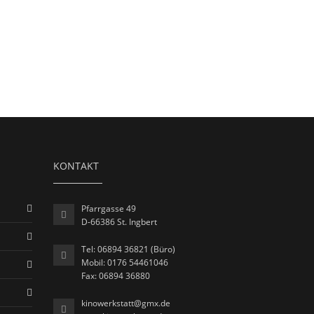
KONTAKT
Pfarrgasse 49
D-66386 St. Ingbert
Tel: 06894 36821 (Büro)
Mobil: 0176 54461046
Fax: 06894 36880
kinowerkstatt@gmx.de