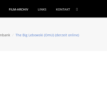
FILM-ARCHIV
LINKS
KONTAKT
enbank
/
The Big Lebowski (OmU) (derzeit online)