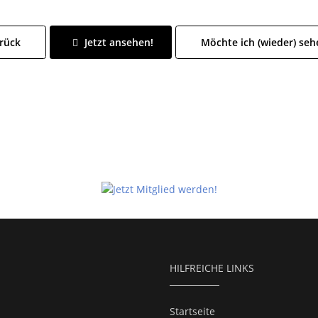
rück
Jetzt ansehen!
Möchte ich (wieder) seh
HILFREICHE LINKS
Startseite