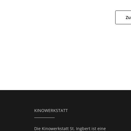
Zu
KINOWERKSTATT
Die Kinowerkstatt St. Ingbert ist eine