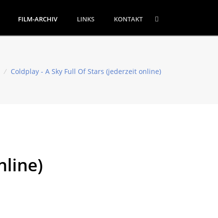
FILM-ARCHIV
LINKS
KONTAKT
/
Coldplay - A Sky Full Of Stars (jederzeit online)
nline)