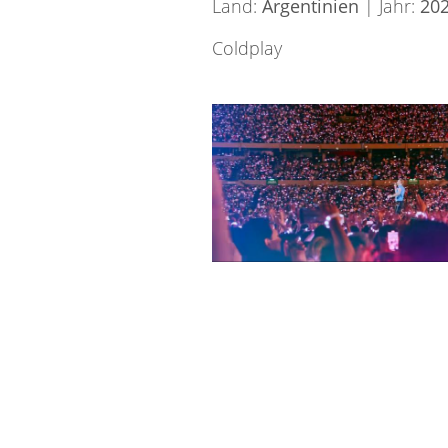
Land:
Argentinien
| Jahr:
20
Coldplay