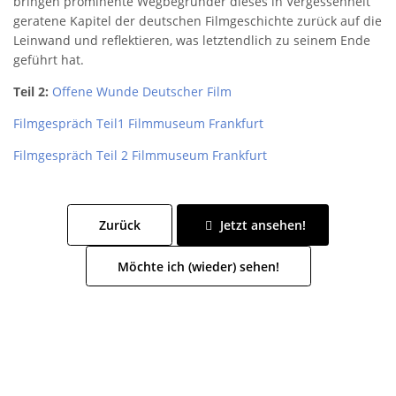
bringen prominente Wegbegründer dieses in Vergessenheit
geratene Kapitel der deutschen Filmgeschichte zurück auf die
Leinwand und reflektieren, was letztendlich zu seinem Ende
geführt hat.
Teil 2:
Offene Wunde Deutscher Film
Filmgespräch Teil1 Filmmuseum Frankfurt
Filmgespräch Teil 2 Filmmuseum Frankfurt
Zurück
Jetzt ansehen!
Möchte ich (wieder) sehen!