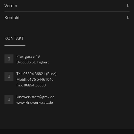
Verein
Kontakt
KONTAKT
Pfarrgasse 49
D-66386 St. Ingbert
Tel: 06894 36821 (Büro)
Mobil: 0176 54461046
Fax: 06894 36880
kinowerkstatt@gmx.de
www.kinowerkstatt.de