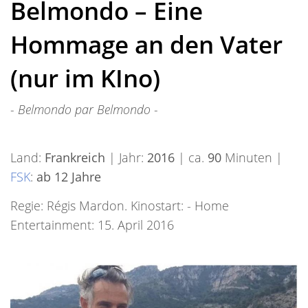
Belmondo – Eine
Hommage an den Vater
(nur im KIno)
- Belmondo par Belmondo -
Land:
Frankreich
| Jahr:
2016
| ca.
90
Minuten |
FSK
:
ab 12 Jahre
Regie: Régis Mardon. Kinostart: - Home
Entertainment: 15. April 2016