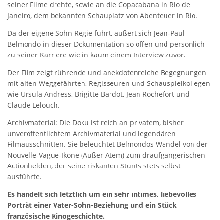
seiner Filme drehte, sowie an die Copacabana in Rio de
Janeiro, dem bekannten Schauplatz von Abenteuer in Rio.
Da der eigene Sohn Regie führt, äußert sich Jean-Paul
Belmondo in dieser Dokumentation so offen und persönlich
zu seiner Karriere wie in kaum einem Interview zuvor.
Der Film zeigt rührende und anekdotenreiche Begegnungen
mit alten Weggefährten, Regisseuren und Schauspielkollegen
wie Ursula Andress, Brigitte Bardot, Jean Rochefort und
Claude Lelouch.
Archivmaterial: Die Doku ist reich an privatem, bisher
unveröffentlichtem Archivmaterial und legendären
Filmausschnitten. Sie beleuchtet Belmondos Wandel von der
Nouvelle-Vague-Ikone (Außer Atem) zum draufgängerischen
Actionhelden, der seine riskanten Stunts stets selbst
ausführte.
Es handelt sich letztlich um ein sehr intimes, liebevolles
Porträt einer Vater-Sohn-Beziehung und ein Stück
französische Kinogeschichte.