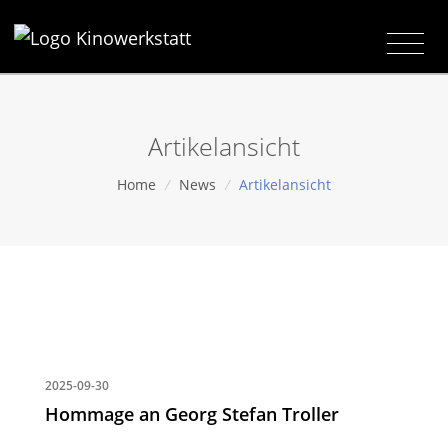
Artikelansicht
Home
/
News
/
Artikelansicht
2025-09-30
Hommage an Georg Stefan Troller