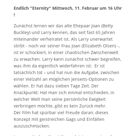
Endlich "Eternity" Mittwoch, 11. Februar um 16 Uhr
!
Zunächst lernen wir das alte Ehepaar Joan (Betty
Buckley) und Larry kennen, das seit fast 65 Jahren
miteinander verheiratet ist. Als Larry unerwartet
stirbt - noch vor seiner Frau Joan (Elizabeth Olsen) -,
ist er schockiert, in einer chaotischen Zwischenwelt
zu erwachen. Larry kann zunächst schwer begreifen,
was ihm da eigentlich widerfahren ist: Er ist
tatsächlich tot – und hat nun die Aufgabe, zwischen
einer Vielzahl an möglichen Jenseits-Optionen zu
wählen. Er hat dazu sieben Tage Zeit. Der
Knackpunkt: Hat man sich einmal entschieden, in
welcher Welt man seine persönliche Ewigkeit
verbringen möchte, gibt es kein Zurück mehr.
Der Film hat spürbar viel Freude daran, dieses
Konzept mit geistreichen Gags und Einfällen
auszuschmücken.