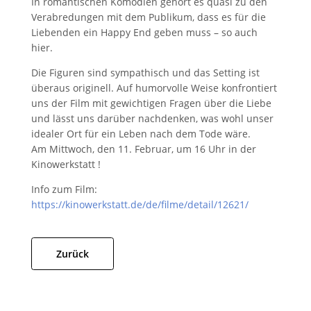
In romantischen Komödien gehört es quasi zu den
Verabredungen mit dem Publikum, dass es für die
Liebenden ein Happy End geben muss – so auch
hier.
Die Figuren sind sympathisch und das Setting ist
überaus originell. Auf humorvolle Weise konfrontiert
uns der Film mit gewichtigen Fragen über die Liebe
und lässt uns darüber nachdenken, was wohl unser
idealer Ort für ein Leben nach dem Tode wäre.
Am Mittwoch, den 11. Februar, um 16 Uhr in der
Kinowerkstatt !
Info zum Film:
https://kinowerkstatt.de/de/filme/detail/12621/
Zurück