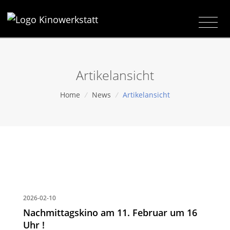
Artikelansicht
Home
/
News
/
Artikelansicht
2026-02-10
Nachmittagskino am 11. Februar um 16
Uhr !