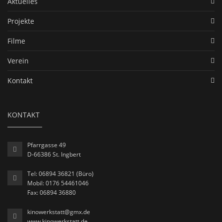
Aktuelles
Projekte
Filme
Verein
Kontakt
KONTAKT
Pfarrgasse 49
D-66386 St. Ingbert
Tel: 06894 36821 (Büro)
Mobil: 0176 54461046
Fax: 06894 36880
kinowerkstatt@gmx.de
www.kinowerkstatt.de