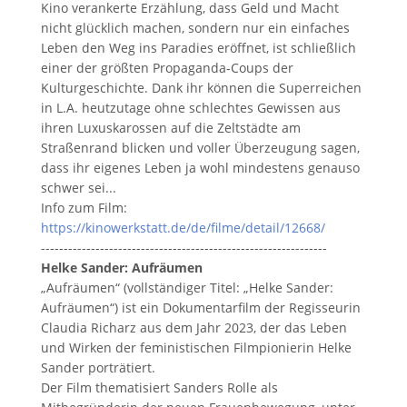
Kino verankerte Erzählung, dass Geld und Macht
nicht glücklich machen, sondern nur ein einfaches
Leben den Weg ins Paradies eröffnet, ist schließlich
einer der größten Propaganda-Coups der
Kulturgeschichte. Dank ihr können die Superreichen
in L.A. heutzutage ohne schlechtes Gewissen aus
ihren Luxuskarossen auf die Zeltstädte am
Straßenrand blicken und voller Überzeugung sagen,
dass ihr eigenes Leben ja wohl mindestens genauso
schwer sei...
Info zum Film:
https://kinowerkstatt.de/de/filme/detail/12668/
---------------------------------------------------------------
Helke Sander: Aufräumen
„Aufräumen“ (vollständiger Titel: „Helke Sander:
Aufräumen“) ist ein Dokumentarfilm der Regisseurin
Claudia Richarz aus dem Jahr 2023, der das Leben
und Wirken der feministischen Filmpionierin Helke
Sander porträtiert.
Der Film thematisiert Sanders Rolle als