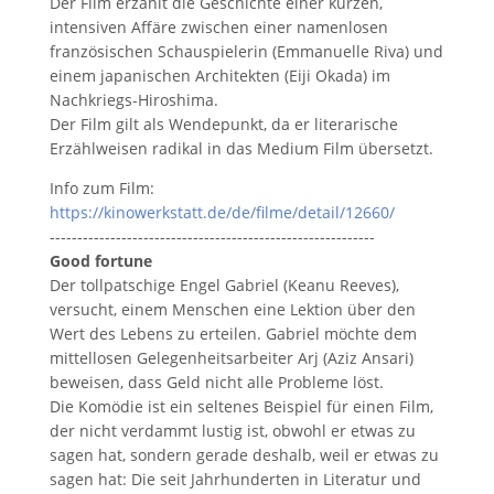
Der Film erzählt die Geschichte einer kurzen,
intensiven Affäre zwischen einer namenlosen
französischen Schauspielerin (Emmanuelle Riva) und
einem japanischen Architekten (Eiji Okada) im
Nachkriegs-Hiroshima.
Der Film gilt als Wendepunkt, da er literarische
Erzählweisen radikal in das Medium Film übersetzt.
Info zum Film:
https://kinowerkstatt.de/de/filme/detail/12660/
-----------------------------------------------------------
Good fortune
Der tollpatschige Engel Gabriel (Keanu Reeves),
versucht, einem Menschen eine Lektion über den
Wert des Lebens zu erteilen. Gabriel möchte dem
mittellosen Gelegenheitsarbeiter Arj (Aziz Ansari)
beweisen, dass Geld nicht alle Probleme löst.
Die Komödie ist ein seltenes Beispiel für einen Film,
der nicht verdammt lustig ist, obwohl er etwas zu
sagen hat, sondern gerade deshalb, weil er etwas zu
sagen hat: Die seit Jahrhunderten in Literatur und