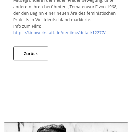
Mitbegründerin der neuen Frauenbewegung, unter
anderem ihren berühmten „Tomatenwurf“ von 1968,
der den Beginn einer neuen Ära des feministischen
Protests in Westdeutschland markierte.
Info zum Film:
https://kinowerkstatt.de/de/filme/detail/12277/
Zurück