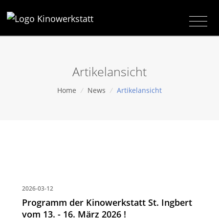
Artikelansicht
Home
/
News
/
Artikelansicht
2026-03-12
Programm der Kinowerkstatt St. Ingbert
vom 13. - 16. März 2026 !