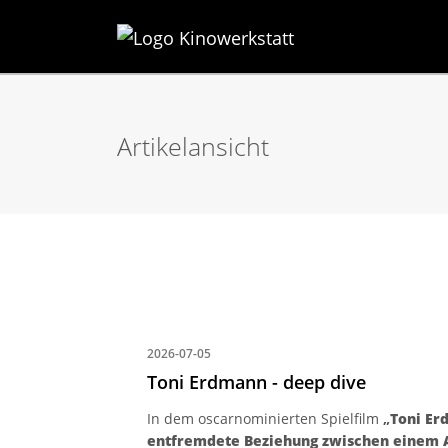
Artikelansicht
2026-07-05
Toni Erdmann - deep dive
In dem oscarnominierten Spielfilm
„
Toni Er
entfremdete Beziehung zwischen einem Al