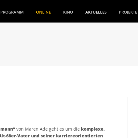
(CURRENT)
PROGRAMM
ONLINE
KINO
AKTUELLES
PROJEKTE
dmann“
von Maren Ade geht es um die
komplexe,
t-68er-Vater und seiner karriereorientierten