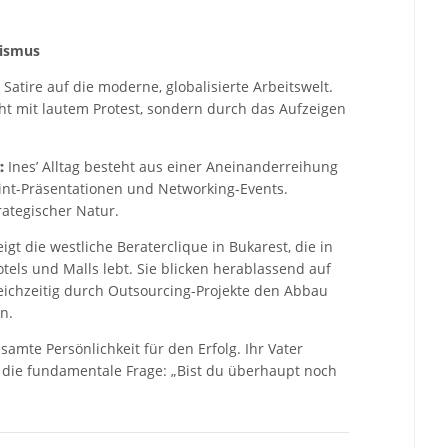
lismus
 Satire auf die moderne, globalisierte Arbeitswelt.
cht mit lautem Protest, sondern durch das Aufzeigen
:
Ines’ Alltag besteht aus einer Aneinanderreihung
int-Präsentationen und Networking-Events.
ategischer Natur.
igt die westliche Beraterclique in Bukarest, die in
tels und Malls lebt. Sie blicken herablassend auf
leichzeitig durch Outsourcing-Projekte den Abbau
n.
samte Persönlichkeit für den Erfolg. Ihr Vater
ze die fundamentale Frage: „Bist du überhaupt noch