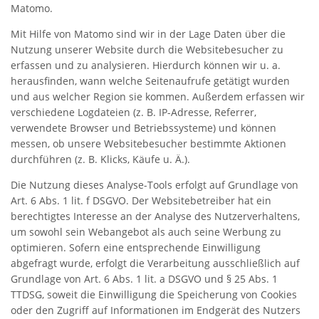
Matomo.
Mit Hilfe von Matomo sind wir in der Lage Daten über die
Nutzung unserer Website durch die Websitebesucher zu
erfassen und zu analysieren. Hierdurch können wir u. a.
herausfinden, wann welche Seitenaufrufe getätigt wurden
und aus welcher Region sie kommen. Außerdem erfassen wir
verschiedene Logdateien (z. B. IP-Adresse, Referrer,
verwendete Browser und Betriebssysteme) und können
messen, ob unsere Websitebesucher bestimmte Aktionen
durchführen (z. B. Klicks, Käufe u. Ä.).
Die Nutzung dieses Analyse-Tools erfolgt auf Grundlage von
Art. 6 Abs. 1 lit. f DSGVO. Der Websitebetreiber hat ein
berechtigtes Interesse an der Analyse des Nutzerverhaltens,
um sowohl sein Webangebot als auch seine Werbung zu
optimieren. Sofern eine entsprechende Einwilligung
abgefragt wurde, erfolgt die Verarbeitung ausschließlich auf
Grundlage von Art. 6 Abs. 1 lit. a DSGVO und § 25 Abs. 1
TTDSG, soweit die Einwilligung die Speicherung von Cookies
oder den Zugriff auf Informationen im Endgerät des Nutzers