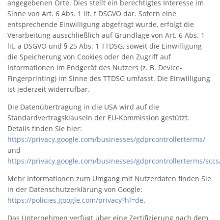
angegebenen Orte. Dies stellt ein berechtigtes Interesse im
Sinne von Art. 6 Abs. 1 lit. f DSGVO dar. Sofern eine
entsprechende Einwilligung abgefragt wurde, erfolgt die
Verarbeitung ausschließlich auf Grundlage von Art. 6 Abs. 1
lit. a DSGVO und § 25 Abs. 1 TTDSG, soweit die Einwilligung
die Speicherung von Cookies oder den Zugriff auf
Informationen im Endgerät des Nutzers (z. B. Device-
Fingerprinting) im Sinne des TTDSG umfasst. Die Einwilligung
ist jederzeit widerrufbar.
Die Datenübertragung in die USA wird auf die
Standardvertragsklauseln der EU-Kommission gestützt.
Details finden Sie hier:
https://privacy.google.com/businesses/gdprcontrollerterms/
und
https://privacy.google.com/businesses/gdprcontrollerterms/sccs
Mehr Informationen zum Umgang mit Nutzerdaten finden Sie
in der Datenschutzerklärung von Google:
https://policies.google.com/privacy?hl=de
.
Das Unternehmen verfügt über eine Zertifizierung nach dem