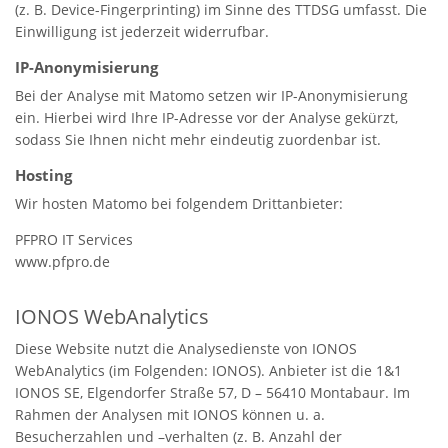
(z. B. Device-Fingerprinting) im Sinne des TTDSG umfasst. Die
Einwilligung ist jederzeit widerrufbar.
IP-Anonymisierung
Bei der Analyse mit Matomo setzen wir IP-Anonymisierung
ein. Hierbei wird Ihre IP-Adresse vor der Analyse gekürzt,
sodass Sie Ihnen nicht mehr eindeutig zuordenbar ist.
Hosting
Wir hosten Matomo bei folgendem Drittanbieter:
PFPRO IT Services
www.pfpro.de
IONOS WebAnalytics
Diese Website nutzt die Analysedienste von IONOS
WebAnalytics (im Folgenden: IONOS). Anbieter ist die 1&1
IONOS SE, Elgendorfer Straße 57, D – 56410 Montabaur. Im
Rahmen der Analysen mit IONOS können u. a.
Besucherzahlen und –verhalten (z. B. Anzahl der