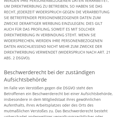
WERDEN IHRE PERSONENBEZOGENEN DATEN VERARBEITET,
UM DIREKTWERBUNG ZU BETREIBEN, SO HABEN SIE DAS
RECHT, JEDERZEIT WIDERSPRUCH GEGEN DIE VERARBEITUNG
SIE BETREFFENDER PERSONENBEZOGENER DATEN ZUM
ZWECKE DERARTIGER WERBUNG EINZULEGEN; DIES GILT
AUCH FÜR DAS PROFILING, SOWEIT ES MIT SOLCHER
DIREKTWERBUNG IN VERBINDUNG STEHT. WENN SIE
WIDERSPRECHEN, WERDEN IHRE PERSONENBEZOGENEN
DATEN ANSCHLIESSEND NICHT MEHR ZUM ZWECKE DER
DIREKTWERBUNG VERWENDET (WIDERSPRUCH NACH ART. 21
ABS. 2 DSGVO).
Beschwerde­recht bei der zuständigen
Aufsichts­behörde
Im Falle von Verstößen gegen die DSGVO steht den
Betroffenen ein Beschwerderecht bei einer Aufsichtsbehörde,
insbesondere in dem Mitgliedstaat ihres gewöhnlichen
Aufenthalts, ihres Arbeitsplatzes oder des Orts des
mutmaßlichen Verstoßes zu. Das Beschwerderecht besteht
unbeschadet anderweitiger verwaltungsrechtlicher oder