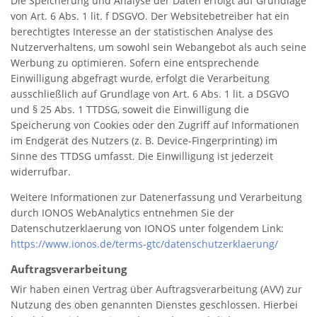
Die Speicherung und Analyse der Daten erfolgt auf Grundlage
von Art. 6 Abs. 1 lit. f DSGVO. Der Websitebetreiber hat ein
berechtigtes Interesse an der statistischen Analyse des
Nutzerverhaltens, um sowohl sein Webangebot als auch seine
Werbung zu optimieren. Sofern eine entsprechende
Einwilligung abgefragt wurde, erfolgt die Verarbeitung
ausschließlich auf Grundlage von Art. 6 Abs. 1 lit. a DSGVO
und § 25 Abs. 1 TTDSG, soweit die Einwilligung die
Speicherung von Cookies oder den Zugriff auf Informationen
im Endgerät des Nutzers (z. B. Device-Fingerprinting) im
Sinne des TTDSG umfasst. Die Einwilligung ist jederzeit
widerrufbar.
Weitere Informationen zur Datenerfassung und Verarbeitung
durch IONOS WebAnalytics entnehmen Sie der
Datenschutzerklaerung von IONOS unter folgendem Link:
https://www.ionos.de/terms-gtc/datenschutzerklaerung/
Auftragsverarbeitung
Wir haben einen Vertrag über Auftragsverarbeitung (AVV) zur
Nutzung des oben genannten Dienstes geschlossen. Hierbei