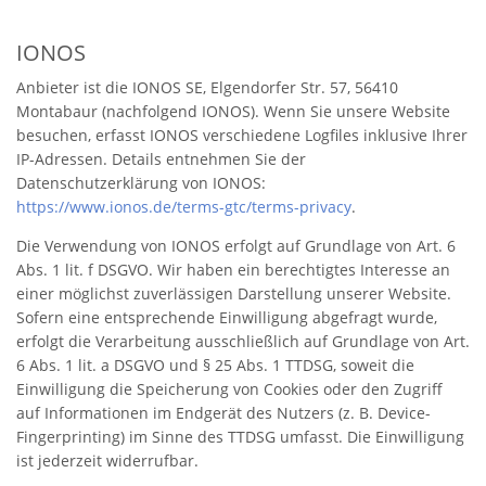
IONOS
Anbieter ist die IONOS SE, Elgendorfer Str. 57, 56410
Montabaur (nachfolgend IONOS). Wenn Sie unsere Website
besuchen, erfasst IONOS verschiedene Logfiles inklusive Ihrer
IP-Adressen. Details entnehmen Sie der
Datenschutzerklärung von IONOS:
https://www.ionos.de/terms-gtc/terms-privacy
.
Die Verwendung von IONOS erfolgt auf Grundlage von Art. 6
Abs. 1 lit. f DSGVO. Wir haben ein berechtigtes Interesse an
einer möglichst zuverlässigen Darstellung unserer Website.
Sofern eine entsprechende Einwilligung abgefragt wurde,
erfolgt die Verarbeitung ausschließlich auf Grundlage von Art.
6 Abs. 1 lit. a DSGVO und § 25 Abs. 1 TTDSG, soweit die
Einwilligung die Speicherung von Cookies oder den Zugriff
auf Informationen im Endgerät des Nutzers (z. B. Device-
Fingerprinting) im Sinne des TTDSG umfasst. Die Einwilligung
ist jederzeit widerrufbar.