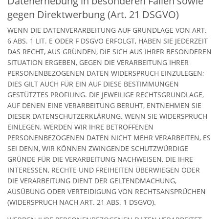
Datenerhebung in besonderen Fällen sowie
gegen Direktwerbung (Art. 21 DSGVO)
WENN DIE DATENVERARBEITUNG AUF GRUNDLAGE VON ART.
6 ABS. 1 LIT. E ODER F DSGVO ERFOLGT, HABEN SIE JEDERZEIT
DAS RECHT, AUS GRÜNDEN, DIE SICH AUS IHRER BESONDEREN
SITUATION ERGEBEN, GEGEN DIE VERARBEITUNG IHRER
PERSONENBEZOGENEN DATEN WIDERSPRUCH EINZULEGEN;
DIES GILT AUCH FÜR EIN AUF DIESE BESTIMMUNGEN
GESTÜTZTES PROFILING. DIE JEWEILIGE RECHTSGRUNDLAGE,
AUF DENEN EINE VERARBEITUNG BERUHT, ENTNEHMEN SIE
DIESER DATENSCHUTZERKLÄRUNG. WENN SIE WIDERSPRUCH
EINLEGEN, WERDEN WIR IHRE BETROFFENEN
PERSONENBEZOGENEN DATEN NICHT MEHR VERARBEITEN, ES
SEI DENN, WIR KÖNNEN ZWINGENDE SCHUTZWÜRDIGE
GRÜNDE FÜR DIE VERARBEITUNG NACHWEISEN, DIE IHRE
INTERESSEN, RECHTE UND FREIHEITEN ÜBERWIEGEN ODER
DIE VERARBEITUNG DIENT DER GELTENDMACHUNG,
AUSÜBUNG ODER VERTEIDIGUNG VON RECHTSANSPRÜCHEN
(WIDERSPRUCH NACH ART. 21 ABS. 1 DSGVO).