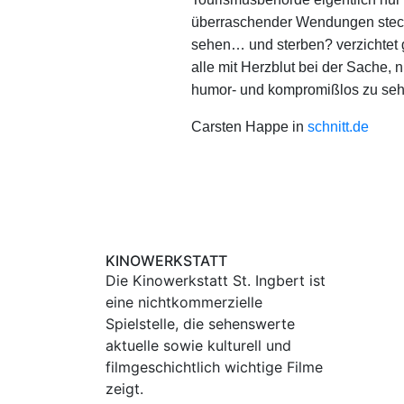
überraschender Wendungen steck
sehen… und sterben? verzichtet g
alle mit Herzblut bei der Sache, n
humor- und kompromißlos zu sehen
Carsten Happe in
schnitt.de
KINOWERKSTATT
Die Kinowerkstatt St. Ingbert ist
eine nichtkommerzielle
Spielstelle, die sehenswerte
aktuelle sowie kulturell und
filmgeschichtlich wichtige Filme
zeigt.