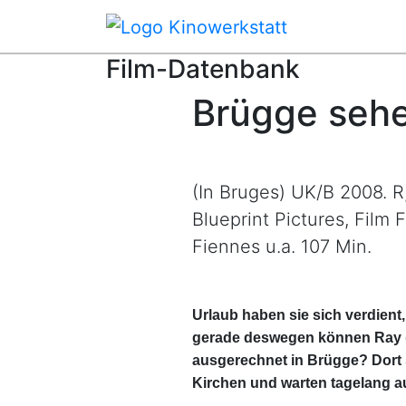
Film-Datenbank
Brügge sehe
(In Bruges) UK/B 2008. R,
Blueprint Pictures, Film 
Fiennes u.a. 107 Min.
Urlaub haben sie sich verdient, 
gerade deswegen können Ray (C
ausgerechnet in Brügge? Dort s
Kirchen und warten tagelang au