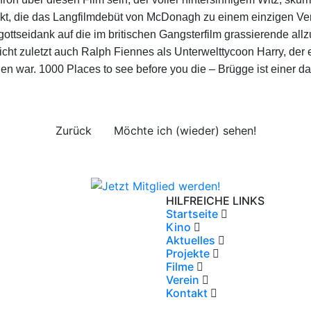
t, die das Langfilmdebüt von McDonagh zu einem einzigen V
ottseidank auf die im britischen Gangsterfilm grassierende all
icht zuletzt auch Ralph Fiennes als Unterwelttycoon Harry, der e
 war. 1000 Places to see before you die – Brügge ist einer d
Zurück
Möchte ich (wieder) sehen!
HILFREICHE LINKS
Startseite
Kino
Aktuelles
Projekte
Filme
Verein
Kontakt