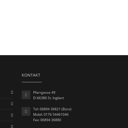
KONTAKT
Pfarrgasse 49
D-66386 St. Ingbert
Tel: 06894 36821 (Büro)
Mobil: 0176 54461046
Fax: 06894 36880