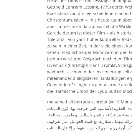
Fokus des Films ist die Lessingsche Ringpa
Gotthold Ephraim Lessing, 1779) deren Weis
Koexistenz von drei verschiedenen monoth
Christentum, Islam - bis heute kaum über
aber immer noch darauf wartet, die Wirkli
Gerade darum ist dieser Film - als histori
Toleranz - von ganz hoher kultureller Bed
zu sein in einer Zeit, in der viele einen „
sehen. Fred Schneider-Mohr wird in den Fi
Jochum wird zum Gespräch nach dem Film b
Livemusik (Christoph Hans ‚Tromla’, Schlagz
wodurch - schon in der Inszenierung selb
miteinander dialogisieren. Einladungen er
Gemeinden St. Ingberts genauso wie an d
die Islamische Union der Eyup-Sultan-Moche
mohamed ali berrada schreibt (vor 8 Mona
ة. الفكرة الأساسية التي خرجت بها، كون الديانات
ة أساسية مشتركة، و تتميز بأساليب و طقوس مختلفة
ركة بينهما بالمقارنة مع قيمة العوامل التي تفرقهم
كن أن نبرر و نفهم الحروب بينهما و إلا فإن الديانات