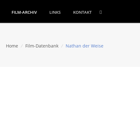
FILM-ARCHIV
LINKS
KONTAKT
Home
/
Film-Datenbank
/
Nathan der Weise