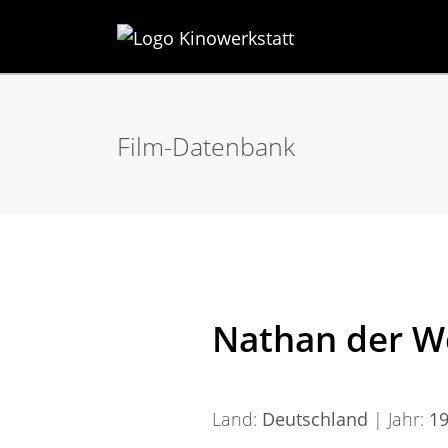
Film-Datenbank
Nathan der W
Land:
Deutschland
| Jahr:
1