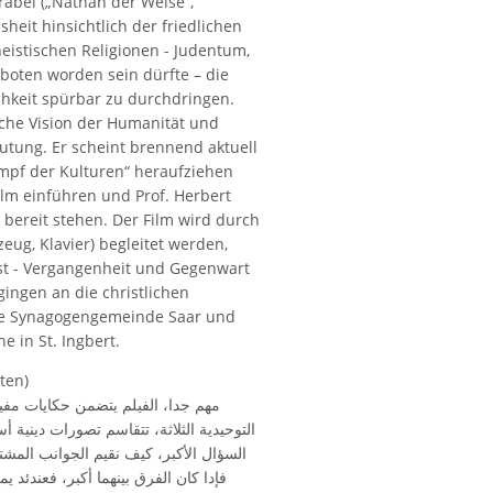
rabel („Nathan der Weise“,
heit hinsichtlich der friedlichen
eistischen Religionen - Judentum,
boten worden sein dürfte – die
chkeit spürbar zu durchdringen.
sche Vision der Humanität und
eutung. Er scheint brennend aktuell
Kampf der Kulturen“ heraufziehen
lm einführen und Prof. Herbert
ereit stehen. Der Film wird durch
eug, Klavier) begleitet werden,
st - Vergangenheit und Gegenwart
gingen an die christlichen
ie Synagogengemeinde Saar und
 in St. Ingbert.
ten)
مهم جدا، الفيلم يتضمن حكايات مفيد
التوحيدية الثلاثة، تتقاسم تصورات ديني.
السؤال الأكبر، كيف نقيم الجوانب المشت.
فإدا كان الفرق بينهما أكبر، فعندئد يم