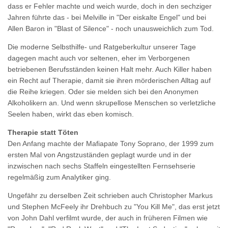
dass er Fehler machte und weich wurde, doch in den sechziger
Jahren führte das - bei Melville in "Der eiskalte Engel" und bei
Allen Baron in "Blast of Silence" - noch unausweichlich zum Tod.
Die moderne Selbsthilfe- und Ratgeberkultur unserer Tage
dagegen macht auch vor seltenen, eher im Verborgenen
betriebenen Berufsständen keinen Halt mehr.
Auch Killer haben
ein Recht auf Therapie, damit sie ihren mörderischen Alltag auf
die Reihe kriegen. Oder sie melden sich bei den Anonymen
Alkoholikern an. Und wenn skrupellose Menschen so verletzliche
Seelen haben, wirkt das eben komisch.
Therapie statt Töten
Den Anfang machte der Mafiapate Tony Soprano, der 1999 zum
ersten Mal von Angstzuständen geplagt wurde und in der
inzwischen nach sechs Staffeln eingestellten Fernsehserie
regelmäßig zum Analytiker ging.
Ungefähr zu derselben Zeit schrieben auch Christopher Markus
und Stephen McFeely ihr Drehbuch zu "You Kill Me", das erst jetzt
von John Dahl verfilmt wurde, der auch in früheren Filmen wie