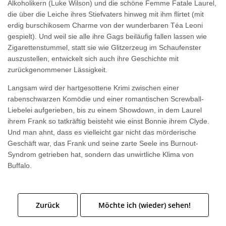
Alkoholikern (Luke Wilson) und die schöne Femme Fatale Laurel,
die über die Leiche ihres Stiefvaters hinweg mit ihm flirtet (mit
erdig burschikosem Charme von der wunderbaren Téa Leoni
gespielt). Und weil sie alle ihre Gags beiläufig fallen lassen wie
Zigarettenstummel, statt sie wie Glitzerzeug im Schaufenster
auszustellen, entwickelt sich auch ihre Geschichte mit
zurückgenommener Lässigkeit.
Langsam wird der hartgesottene Krimi zwischen einer
rabenschwarzen Komödie und einer romantischen Screwball-
Liebelei aufgerieben, bis zu einem Showdown, in dem Laurel
ihrem Frank so tatkräftig beisteht wie einst Bonnie ihrem Clyde.
Und man ahnt, dass es vielleicht gar nicht das mörderische
Geschäft war, das Frank und seine zarte Seele ins Burnout-
Syndrom getrieben hat, sondern das unwirtliche Klima von
Buffalo.
Zurück
Möchte ich (wieder) sehen!