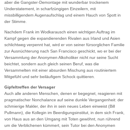
aber die Gangster-Demontage mit wunderbar trockenem
Understatement, in scharfzüngigen Einzeilern, mit
missbilligendem Augenaufschlag und einem Hauch von Spott in
der Stimme.
Nachdem Frank im Wodkarausch einen wichtigen Auftrag im
Kampf gegen die expandierenden Rivalen aus Irland und Asien
schlichtweg verpennt hat, wird er von seiner fürsorglichen Familie
zur Ausnüchterung nach San Francisco geschickt, wo er bei der
Versammlung der Anonymen Alkoholiker nicht nur seine Sucht
beichtet, sondern auch gleich seinen Beruf, was die
Versammelten mit einer absurden Mischung aus routiniertem
Mitgefühl und sehr beiläufigem Schock quittieren.
Gipfeltreffen der Versager
Auch alle anderen Menschen, denen er begegnet, reagieren mit
pragmatischer Nonchalance auf seine dunkle Vergangenheit: der
schmierige Makler, der ihn in sein neues Leben einweist (Bill
Pullmann), die Kollegin im Beerdigungsinstitut, in dem sich Frank,
von Haus aus an den Umgang mit Toten gewöhnt, nun rührend
um die Verblichenen kümmert, sein Tutor bei den Anonymen