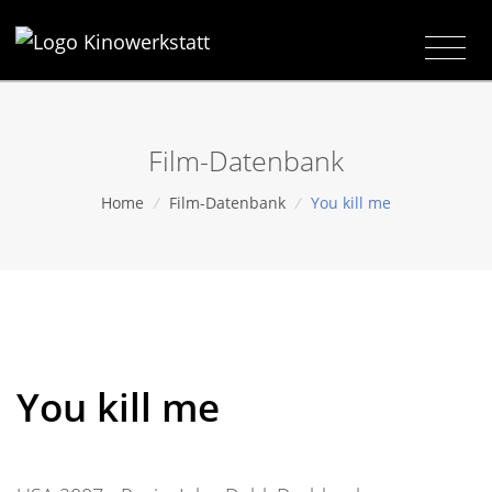
Film-Datenbank
Home
/
Film-Datenbank
/
You kill me
You kill me