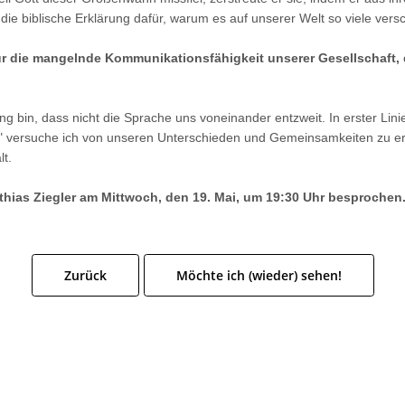
die biblische Erklärung dafür, warum es auf unserer Welt so viele vers
für die mangelnde Kommunikationsfähigkeit unserer Gesellschaft, d
ng bin, dass nicht die Sprache uns voneinander entzweit. In erster Lini
l" versuche ich von unseren Unterschieden und Gemeinsamkeiten zu e
t.
tthias Ziegler am Mittwoch, den 19. Mai, um 19:30 Uhr besprochen
Zurück
Möchte ich (wieder) sehen!