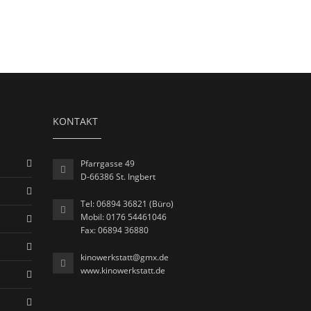
KONTAKT
Pfarrgasse 49
D-66386 St. Ingbert
Tel: 06894 36821 (Büro)
Mobil: 0176 54461046
Fax: 06894 36880
kinowerkstatt@gmx.de
www.kinowerkstatt.de