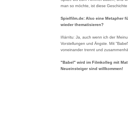
man so möchte, ist diese Geschichte 
Spielfilm.de: Also eine Metapher 
wieder thematisieren?
Iñárritu: Ja, auch wenn ich der Meinu
Vorstellungen und Ängste. Mit "Babe
voneinander trennt und zusammenhäl
"Babel" wird im Filmkolleg mit Ma
Neueinsteiger sind willkommen!