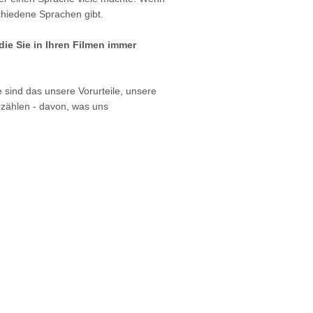
chiedene Sprachen gibt.
ie Sie in Ihren Filmen immer
e sind das unsere Vorurteile, unsere
rzählen - davon, was uns
.