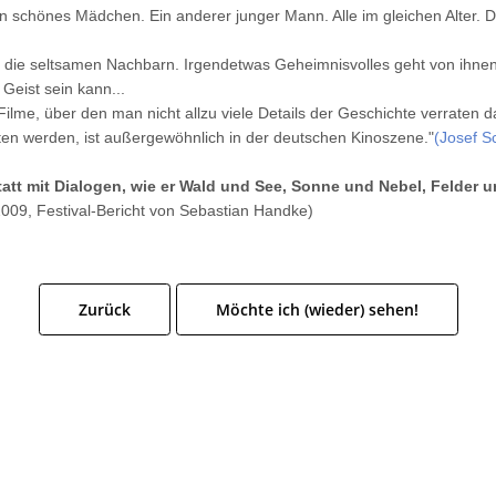
schönes Mädchen. Ein anderer junger Mann. Alle im gleichen Alter. Die
uf die seltsamen Nachbarn. Irgendetwas Geheimnisvolles geht von ihnen
 Geist sein kann...
r Filme, über den man nicht allzu viele Details der Geschichte verraten d
aten werden, ist außergewöhnlich in der deutschen Kinoszene."
(Josef Sc
statt mit Dialogen, wie er Wald und See, Sonne und Nebel, Felder
009, Festival-Bericht von Sebastian Handke)
Zurück
Möchte ich (wieder) sehen!