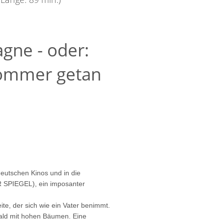
tagne
- oder:
 Sommer getan
deutschen Kinos und in die
ER SPIEGEL), ein imposanter
te, der sich wie ein Vater benimmt.
Wald mit hohen Bäumen. Eine