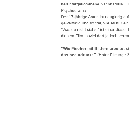
heruntergekommene Nachbarvilla. Ein 
Psychodrama.
Der 17-jährige Anton ist neugierig a
gewalttätig und so frei, wie es nur ein
"Was du nicht siehst" ist einer diese
diesem Film, soviel darf jedoch verr
"Wie Fischer mit Bildern arbeitet 
das beeindruckt."
(Hofer Filmtage 2