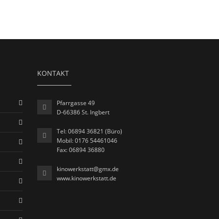
KONTAKT
Pfarrgasse 49
D-66386 St. Ingbert
Tel: 06894 36821 (Büro)
Mobil: 0176 54461046
Fax: 06894 36880
kinowerkstatt@gmx.de
www.kinowerkstatt.de