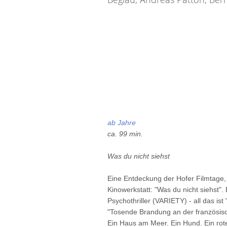
ab
Jahre
ca. 99 min.
Was du nicht siehst
Eine Entdeckung der Hofer Filmtage, 
Kinowerkstatt: "Was du nicht siehst
Psychothriller (VARIETY) - all das ist 
"Tosende Brandung an der französisch
Ein Haus am Meer. Ein Hund. Ein rot