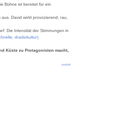
 Bühne ist bereitet für ein
 aus. David wirkt provozierend, rau,
arf: Die Intensität der Stimmungen in
hnelle, dradiokultur)
 und Küste zu Protagonisten macht,
zurück