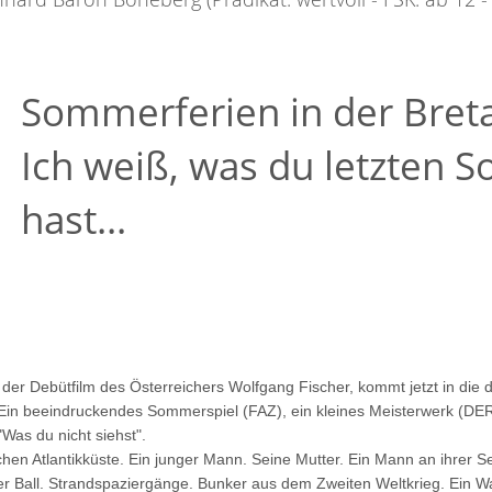
Sommerferien in der Bre
Ich weiß, was du letzten
hast...
der Debütfilm des Österreichers Wolfgang Fischer, kommt jetzt in die 
". Ein beeindruckendes Sommerspiel (FAZ), ein kleines Meisterwerk (D
"Was du nicht siehst".
en Atlantikküste. Ein junger Mann. Seine Mutter. Ein Mann an ihrer Sei
er Ball. Strandspaziergänge. Bunker aus dem Zweiten Weltkrieg. Ein 