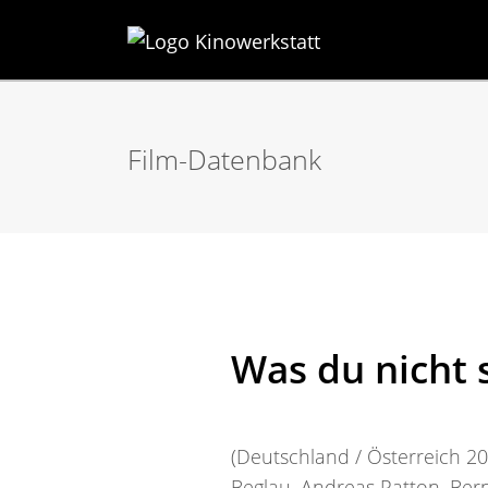
Film-Datenbank
Was du nicht 
(Deutschland / Österreich 20
Beglau, Andreas Patton, Bern