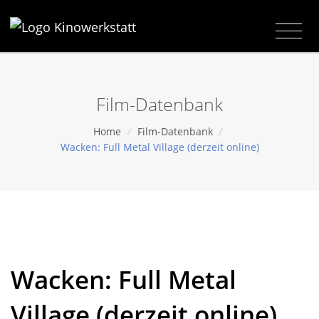
Film-Datenbank
Home
/
Film-Datenbank
/
Wacken: Full Metal Village (derzeit online)
Wacken: Full Metal
Village (derzeit online)