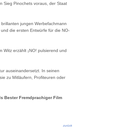
n Sieg Pinochets voraus, der Staat
en brillanten jungen Werbefachmann
 und die ersten Entwürfe für die NO-
 Witz erzählt ¡NO! pulsierend und
tur auseinandersetzt. In seinen
ie zu Mitläufern, Profiteuren oder
s Bester Fremdprachiger Film
zurück