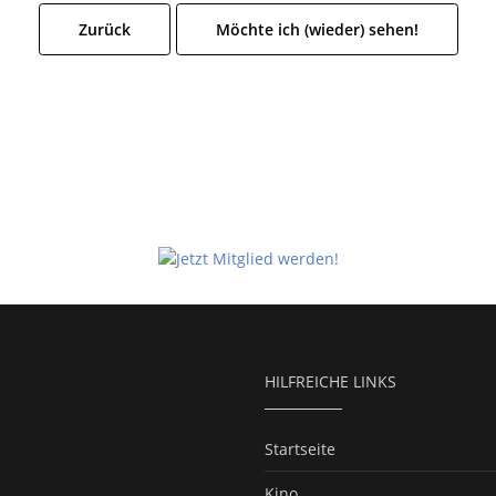
Zurück
Möchte ich (wieder) sehen!
HILFREICHE LINKS
Startseite
Kino