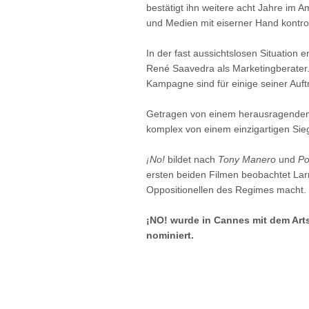
bestätigt ihn weitere acht Jahre im 
und Medien mit eiserner Hand kontroll
In der fast aussichtslosen Situation
René Saavedra als Marketingberater. D
Kampagne sind für einige seiner Auft
Getragen von einem herausragenden E
komplex von einem einzigartigen Sieg
¡No!
bildet nach
Tony Manero
und
Po
ersten beiden Filmen beobachtet Larra
Oppositionellen des Regimes macht.
¡NO! wurde in Cannes mit dem Ar
nominiert.