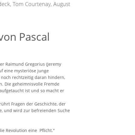
Gedeck, Tom Courtenay, August
von Pascal
hrer Raimund Gregorius (Jeremy
uf eine mysteriöse junge
 noch rechtzeitig daran hindern,
en. Die geheimnisvolle Fremde
 aufgetaucht ist und so macht er
ührt Fragen der Geschichte, der
ebe, und wird zur befreienden Suche
die Revolution eine Pflicht."