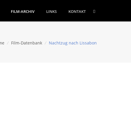
FILM-ARCHIV
LINKS
KONTAKT
me
/
Film-Datenbank
/
Nachtzug nach Lissabon