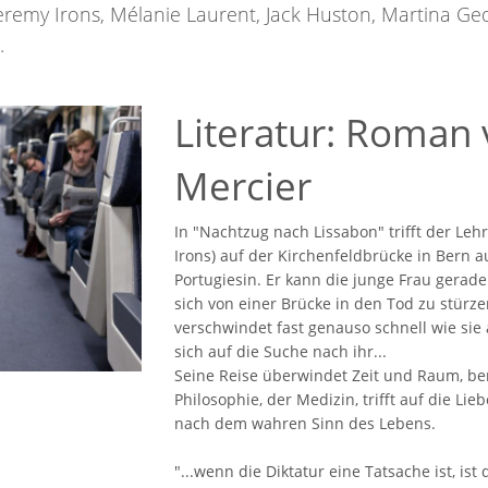
: Jeremy Irons, Mélanie Laurent, Jack Huston, Martina 
.
Literatur: Roman 
Mercier
In "Nachtzug nach Lissabon" trifft der Le
Irons) auf der Kirchenfeldbrücke in Bern a
Portugiesin. Er kann die junge Frau gerade
sich von einer Brücke in den Tod zu stürz
verschwindet fast genauso schnell wie sie
sich auf die Suche nach ihr...
Seine Reise überwindet Zeit und Raum, ber
Philosophie, der Medizin, trifft auf die Li
nach dem wahren Sinn des Lebens.
"...wenn die Diktatur eine Tatsache ist, ist 