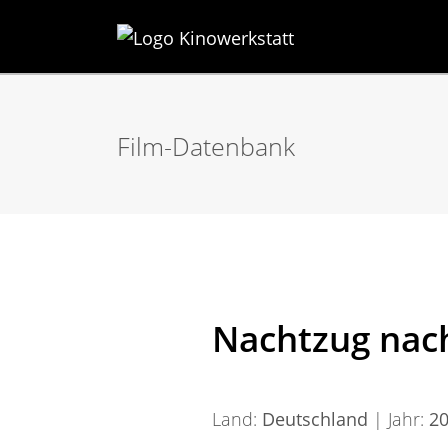
Film-Datenbank
Nachtzug nac
Land:
Deutschland
| Jahr:
2