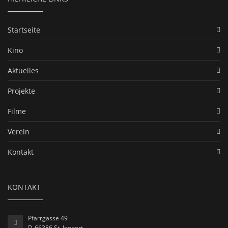
Startseite
Kino
Aktuelles
Projekte
Filme
Verein
Kontakt
KONTAKT
Pfarrgasse 49
D-66386 St. Ingbert