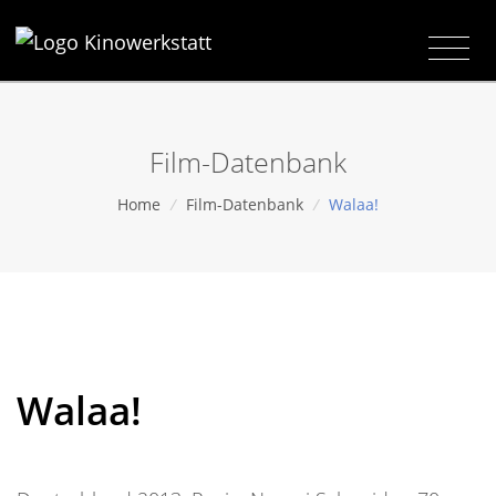
Film-Datenbank
Home
/
Film-Datenbank
/
Walaa!
Walaa!