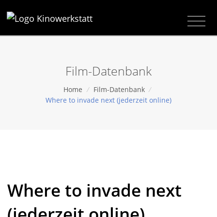
Film-Datenbank
Home
/
Film-Datenbank
/
Where to invade next (jederzeit online)
Where to invade next
(jederzeit online)