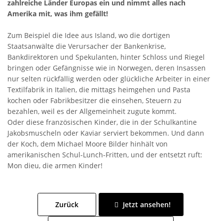
zahlreiche Länder Europas ein und nimmt alles nach
Amerika mit, was ihm gefällt!
Zum Beispiel die Idee aus Island, wo die dortigen
Staatsanwälte die Verursacher der Bankenkrise,
Bankdirektoren und Spekulanten, hinter Schloss und Riegel
bringen oder Gefängnisse wie in Norwegen, deren Insassen
nur selten rückfällig werden oder glückliche Arbeiter in einer
Textilfabrik in Italien, die mittags heimgehen und Pasta
kochen oder Fabrikbesitzer die einsehen, Steuern zu
bezahlen, weil es der Allgemeinheit zugute kommt.
Oder diese französischen Kinder, die in der Schulkantine
Jakobsmuscheln oder Kaviar serviert bekommen. Und dann
der Koch, dem Michael Moore Bilder hinhält von
amerikanischen Schul-Lunch-Fritten, und der entsetzt ruft:
Mon dieu, die armen Kinder!
Zurück
Jetzt ansehen!