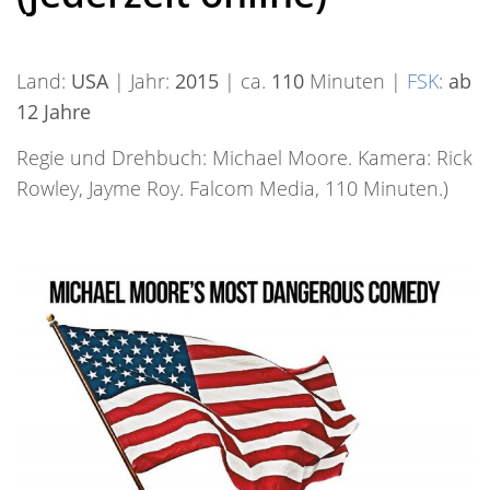
Land:
USA
| Jahr:
2015
| ca.
110
Minuten |
FSK
:
ab
12 Jahre
Regie und Drehbuch: Michael Moore. Kamera: Rick
Rowley, Jayme Roy. Falcom Media, 110 Minuten.)