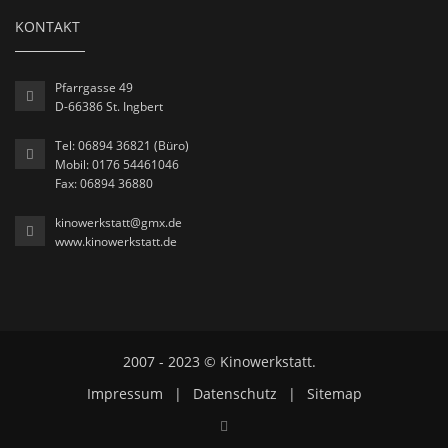
KONTAKT
Pfarrgasse 49
D-66386 St. Ingbert
Tel: 06894 36821 (Büro)
Mobil: 0176 54461046
Fax: 06894 36880
kinowerkstatt@gmx.de
www.kinowerkstatt.de
2007 - 2023 © Kinowerkstatt.
Impressum
|
Datenschutz
|
Sitemap