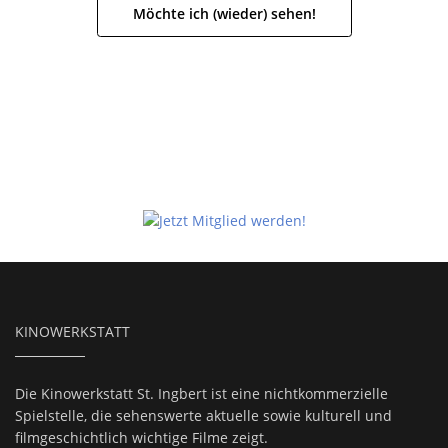
Möchte ich (wieder) sehen!
KINOWERKSTATT
Die Kinowerkstatt St. Ingbert ist eine nichtkommerzielle
Spielstelle, die sehenswerte aktuelle sowie kulturell und
filmgeschichtlich wichtige Filme zeigt.