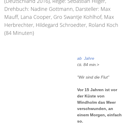
(Deutschland 2016), Regie: Sebastian Hilger,
Drehbuch: Nadine Gottmann, Darsteller: Max
Mauff, Lana Cooper, Gro Swantje Kohlhof, Max
Herbrechter, Hildegard Schroedter, Roland Koch
(84 Minuten)
ab
Jahre
ca.
84 min.
>
"Wir sind die Flut"
Vor 15 Jahren ist vor
der Küste von
Windholm das Meer
verschwunden, an
einem Morgen, einfach
so.