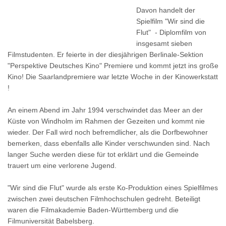
Davon handelt der
Spielfilm "Wir sind die
Flut" - Diplomfilm von
insgesamt sieben
Filmstudenten. Er feierte in der diesjährigen Berlinale-Sektion
"Perspektive Deutsches Kino" Premiere und kommt jetzt ins große
Kino! Die Saarlandpremiere war letzte Woche in der Kinowerkstatt
!
An einem Abend im Jahr 1994 verschwindet das Meer an der
Küste von Windholm im Rahmen der Gezeiten und kommt nie
wieder. Der Fall wird noch befremdlicher, als die Dorfbewohner
bemerken, dass ebenfalls alle Kinder verschwunden sind. Nach
langer Suche werden diese für tot erklärt und die Gemeinde
trauert um eine verlorene Jugend.
"Wir sind die Flut" wurde als erste Ko-Produktion eines Spielfilmes
zwischen zwei deutschen Filmhochschulen gedreht. Beteiligt
waren die Filmakademie Baden-Württemberg und die
Filmuniversität Babelsberg.