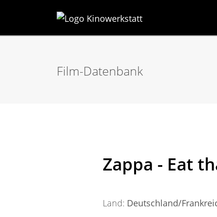
Film-Datenbank
Zappa - Eat t
Land:
Deutschland/Frankrei