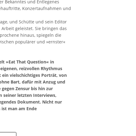
 er Bekanntes und Entlegenes
hauftritte, Konzertaufnahmen und
age, und Schütte und sein Editor
rbeit geleistet. Sie bringen das
prochene hinaus, spiegeln die
ischen populärer und »ernster«
lt »Eat That Question« in
 eigenen, reizvollen Rhythmus
ein vielschichtiges Porträt, von
 ohne Bart, dafür mit Anzug und
 gegen Zensur bis hin zur
seiner letzten Interviews,
wegendes Dokument. Nicht nur
 ist man am Ende