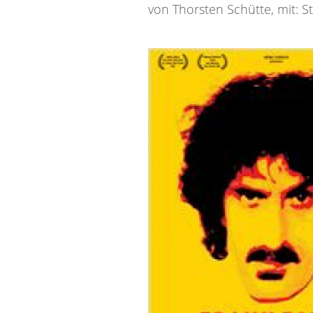
von Thorsten Schütte, mit: S