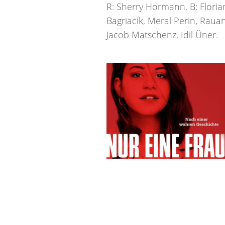
R: Sherry Hormann, B: Floria
Bagriacik, Meral Perin, Rau
Jacob Matschenz, Idil Üner.