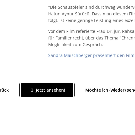
"Die Schauspieler sind durchweg wundervoll
Hatun Aynur Sürücü. Dass man diesem Fi
folgt, ist keine geringe Leistung eines exz
Vor dem Film referierte Frau Dr. jur. Rahs
für Familienrecht, über das Thema "Ehren
Möglichkeit zum Gespräch.
Sandra Maischberger präsentiert den Film
rück
Jetzt ansehen!
Möchte ich (wieder) seh