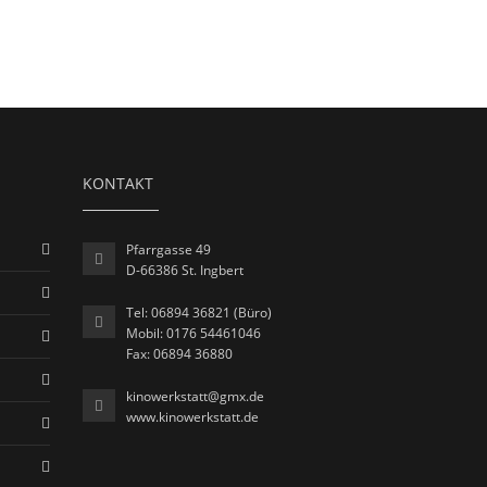
KONTAKT
Pfarrgasse 49
D-66386 St. Ingbert
Tel: 06894 36821 (Büro)
Mobil: 0176 54461046
Fax: 06894 36880
kinowerkstatt@gmx.de
www.kinowerkstatt.de