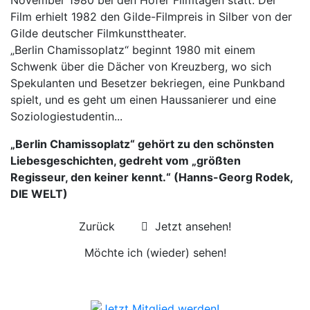
November 1980 bei den Hofer Filmtagen statt. Der
Film erhielt 1982 den Gilde-Filmpreis in Silber von der
Gilde deutscher Filmkunsttheater.
„Berlin Chamissoplatz“ beginnt 1980 mit einem
Schwenk über die Dächer von Kreuzberg, wo sich
Spekulanten und Besetzer bekriegen, eine Punkband
spielt, und es geht um einen Haussanierer und eine
Soziologiestudentin...
„Berlin Chamissoplatz“ gehört zu den schönsten
Liebesgeschichten, gedreht vom „größten
Regisseur, den keiner kennt.“ (Hanns-Georg Rodek,
DIE WELT)
Zurück
Jetzt ansehen!
Möchte ich (wieder) sehen!