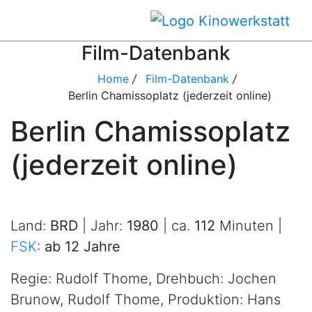
Film-Datenbank
Home
/
Film-Datenbank
/
Berlin Chamissoplatz (jederzeit online)
Berlin Chamissoplatz
(jederzeit online)
Land:
BRD
| Jahr:
1980
| ca.
112
Minuten |
FSK
:
ab 12 Jahre
Regie: Rudolf Thome, Drehbuch: Jochen
Brunow, Rudolf Thome, Produktion: Hans