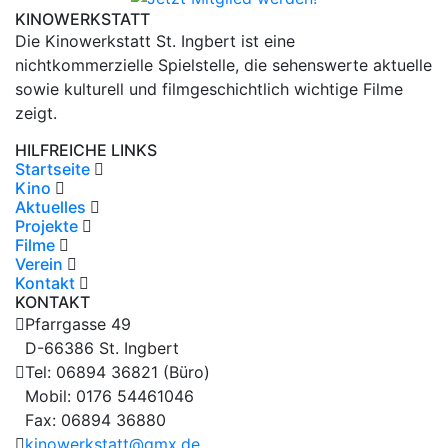
KINOWERKSTATT
Die Kinowerkstatt St. Ingbert ist eine
nichtkommerzielle Spielstelle, die sehenswerte aktuelle
sowie kulturell und filmgeschichtlich wichtige Filme
zeigt.
HILFREICHE LINKS
Startseite
Kino
Aktuelles
Projekte
Filme
Verein
Kontakt
KONTAKT
Pfarrgasse 49
D-66386 St. Ingbert
Tel: 06894 36821 (Büro)
Mobil: 0176 54461046
Fax: 06894 36880
kinowerkstatt@gmx.de