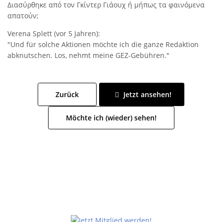
Διασύρθηκε από τον Γκίντερ Γιάουχ ή μήπως τα φαινόμενα
απατούν;
Verena Splett (vor 5 Jahren):
"Und für solche Aktionen möchte ich die ganze Redaktion
abknutschen. Los, nehmt meine GEZ-Gebühren."
Zurück
Jetzt ansehen!
Möchte ich (wieder) sehen!