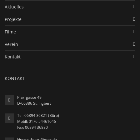
Aktuelles
Projekte
Filme
Verein
Kontakt
KONTAKT
Pfarrgasse 49
D-66386 St. Ingbert
Tel: 06894 36821 (Büro)
Mobil: 0176 54461046
Fax: 06894 36880
kinowerkstatt@gmx.de