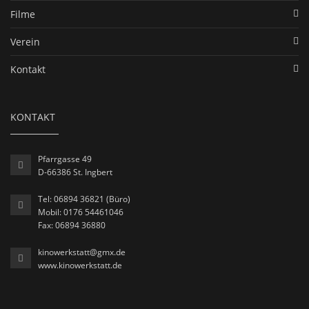
Filme
Verein
Kontakt
KONTAKT
Pfarrgasse 49
D-66386 St. Ingbert
Tel: 06894 36821 (Büro)
Mobil: 0176 54461046
Fax: 06894 36880
kinowerkstatt@gmx.de
www.kinowerkstatt.de