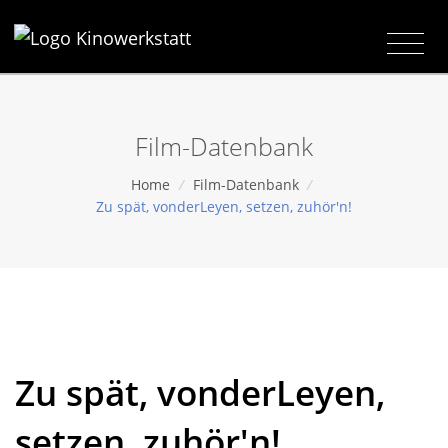
Film-Datenbank
Home
/
Film-Datenbank
/
Zu spät, vonderLeyen, setzen, zuhör'n!
Zu spät, vonderLeyen,
setzen, zuhör'n!