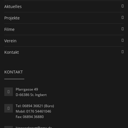
Aktuelles
Projekte
Filme
Verein
Kontakt
KONTAKT
Pfarrgasse 49
D-66386 St. Ingbert
Tel: 06894 36821 (Büro)
Mobil: 0176 54461046
Fax: 06894 36880
kinowerkstatt@gmx.de