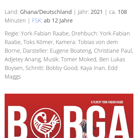
Land:
Ghana/Deutschland
| Jahr:
2021
| ca.
108
Minuten |
FSK
:
ab 12 Jahre
Regie: York-Fabian Raabe, Drehbuch: York-Fabian
Raabe, Toks Kömer, Kamera: Tobias von dem
Borne, Darsteller: Eugene Boateng, Christiane Paul,
Adjetey Anang, Musik: Tomer Moked, Ben Lukas
Boysen, Schnitt: Bobby Good, Kaya Inan, Edd
Maggs