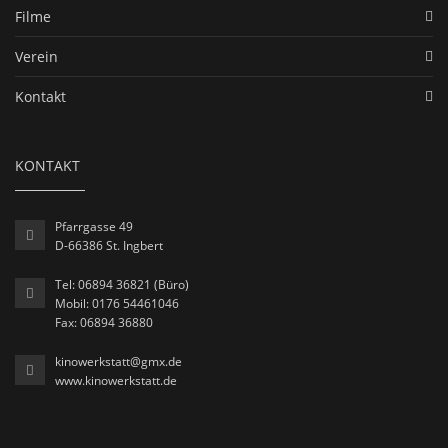
Filme
Verein
Kontakt
KONTAKT
Pfarrgasse 49
D-66386 St. Ingbert
Tel: 06894 36821 (Büro)
Mobil: 0176 54461046
Fax: 06894 36880
kinowerkstatt@gmx.de
www.kinowerkstatt.de