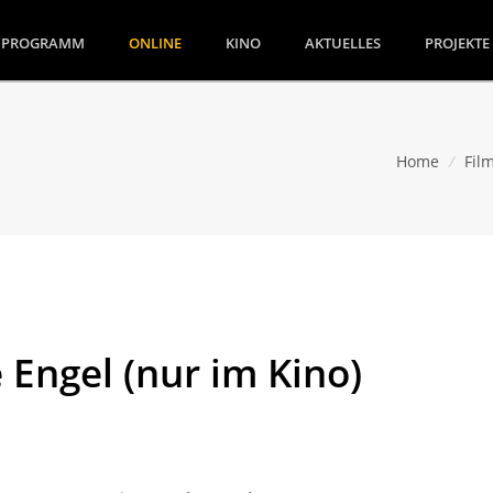
(CURRENT)
PROGRAMM
ONLINE
KINO
AKTUELLES
PROJEKTE
Home
/
Fil
 Engel (nur im Kino)