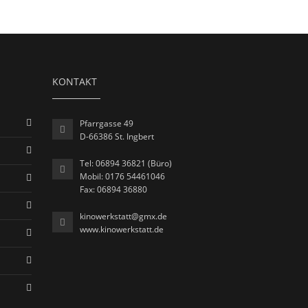
KONTAKT
Pfarrgasse 49
D-66386 St. Ingbert
Tel: 06894 36821 (Büro)
Mobil: 0176 54461046
Fax: 06894 36880
kinowerkstatt@gmx.de
www.kinowerkstatt.de