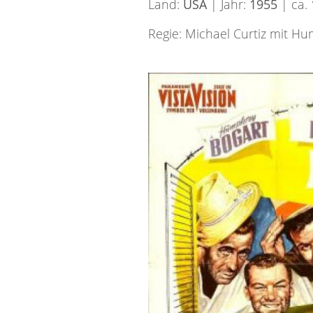
Land:
USA
| Jahr:
1955
| ca.
Regie: Michael Curtiz mit Hum