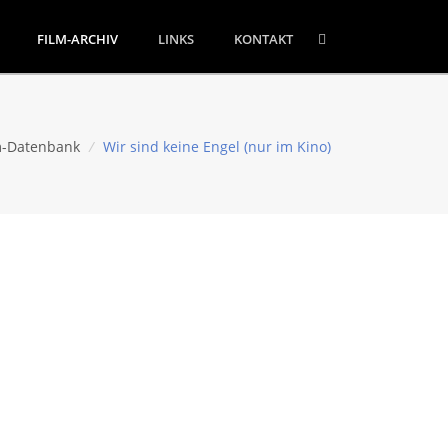
FILM-ARCHIV
LINKS
KONTAKT
m-Datenbank
/
Wir sind keine Engel (nur im Kino)