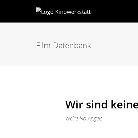
Film-Datenbank
Wir sind keine
We’re No Angels