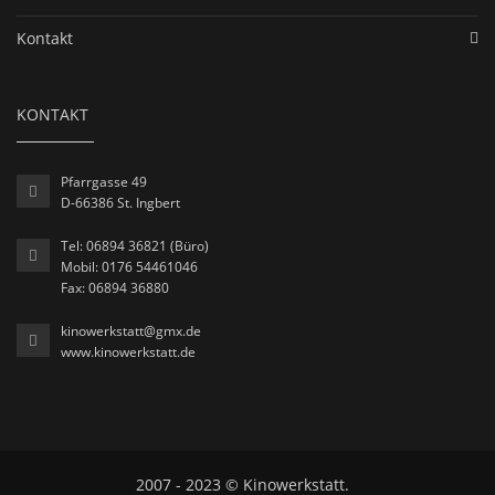
Kontakt
KONTAKT
Pfarrgasse 49
D-66386 St. Ingbert
Tel: 06894 36821 (Büro)
Mobil: 0176 54461046
Fax: 06894 36880
kinowerkstatt@gmx.de
www.kinowerkstatt.de
2007 - 2023 © Kinowerkstatt.