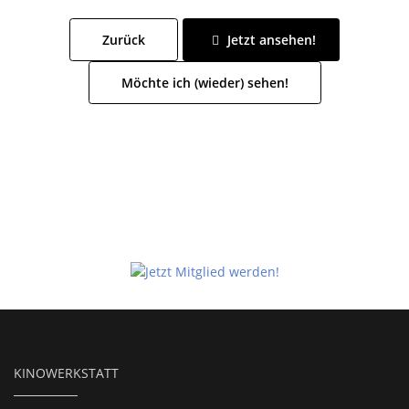
Zurück
Jetzt ansehen!
Möchte ich (wieder) sehen!
KINOWERKSTATT