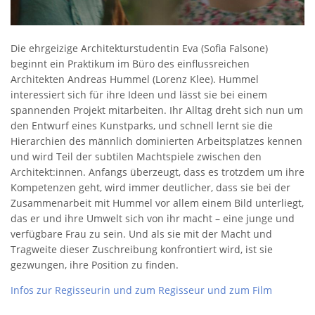
Die ehrgeizige Architekturstudentin Eva (Sofia Falsone)
beginnt ein Praktikum im Büro des einflussreichen
Architekten Andreas Hummel (Lorenz Klee). Hummel
interessiert sich für ihre Ideen und lässt sie bei einem
spannenden Projekt mitarbeiten. Ihr Alltag dreht sich nun um
den Entwurf eines Kunstparks, und schnell lernt sie die
Hierarchien des männlich dominierten Arbeitsplatzes kennen
und wird Teil der subtilen Machtspiele zwischen den
Architekt:innen. Anfangs überzeugt, dass es trotzdem um ihre
Kompetenzen geht, wird immer deutlicher, dass sie bei der
Zusammenarbeit mit Hummel vor allem einem Bild unterliegt,
das er und ihre Umwelt sich von ihr macht – eine junge und
verfügbare Frau zu sein. Und als sie mit der Macht und
Tragweite dieser Zuschreibung konfrontiert wird, ist sie
gezwungen, ihre Position zu finden.
Infos zur Regisseurin und zum Regisseur und zum Film