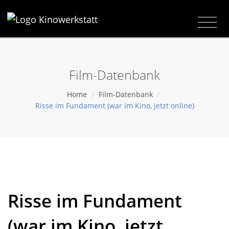
Film-Datenbank
Home
/
Film-Datenbank
/
Risse im Fundament (war im Kino, jetzt online)
Risse im Fundament
(war im Kino, jetzt