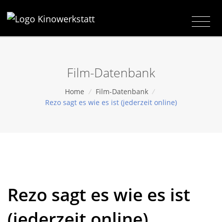
Film-Datenbank
Home
/
Film-Datenbank
/
Rezo sagt es wie es ist (jederzeit online)
Rezo sagt es wie es ist
(jederzeit online)