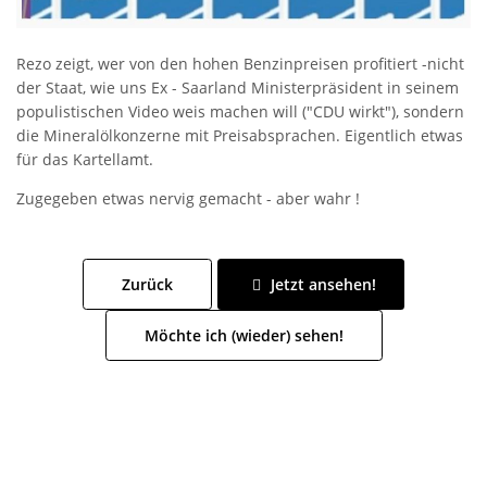
Rezo zeigt, wer von den hohen Benzinpreisen profitiert -nicht
der Staat, wie uns Ex - Saarland Ministerpräsident in seinem
populistischen Video weis machen will ("CDU wirkt"), sondern
die Mineralölkonzerne mit Preisabsprachen. Eigentlich etwas
für das Kartellamt.
Zugegeben etwas nervig gemacht - aber wahr !
Zurück
Jetzt ansehen!
Möchte ich (wieder) sehen!