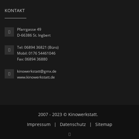
KONTAKT
Pfarrgasse 49
D-66386 St. Ingbert
Tel: 06894 36821 (Büro)
Mobil: 0176 54461046
Fax: 06894 36880
kinowerkstatt@gmx.de
www.kinowerkstatt.de
2007 - 2023 © Kinowerkstatt.
Impressum
|
Datenschutz
|
Sitemap