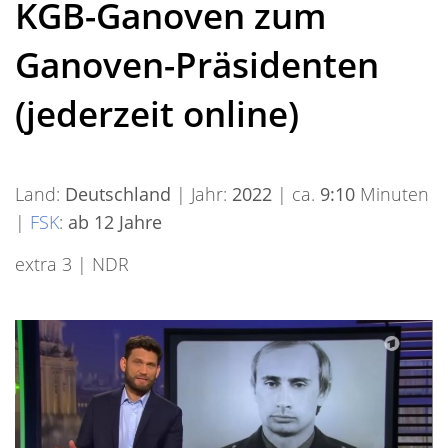
KGB-Ganoven zum
Ganoven-Präsidenten
(jederzeit online)
Land:
Deutschland
| Jahr:
2022
| ca.
9:10
Minuten
|
FSK
:
ab 12 Jahre
extra 3 | NDR