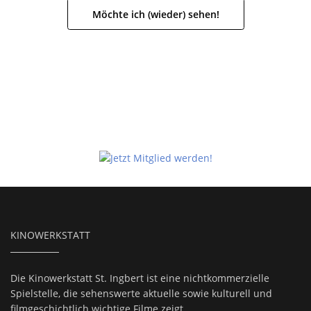
Möchte ich (wieder) sehen!
KINOWERKSTATT
Die Kinowerkstatt St. Ingbert ist eine nichtkommerzielle
Spielstelle, die sehenswerte aktuelle sowie kulturell und
filmgeschichtlich wichtige Filme zeigt.