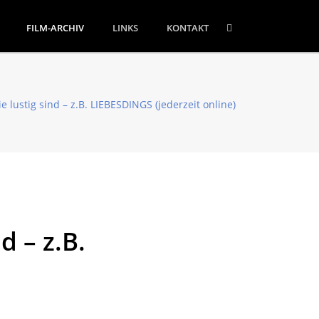
FILM-ARCHIV
LINKS
KONTAKT
ustig sind – z.B. LIEBESDINGS (jederzeit online)
 – z.B.