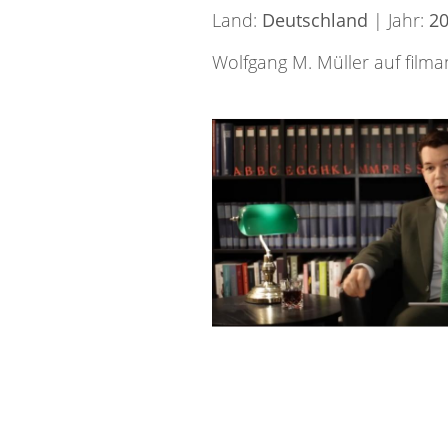
Land:
Deutschland
| Jahr:
2
Wolfgang M. Müller auf filma