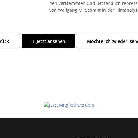
den verklemmten und letztendlich repres
von Wolfgang M. Schmitt in der Filmanalys
rück
Jetzt ansehen!
Möchte ich (wieder) seh