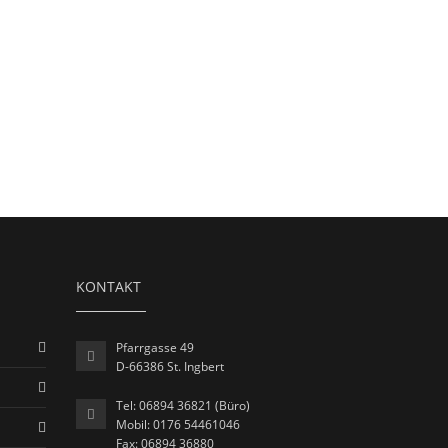
KONTAKT
Pfarrgasse 49
D-66386 St. Ingbert
Tel: 06894 36821 (Büro)
Mobil: 0176 54461046
Fax: 06894 36880