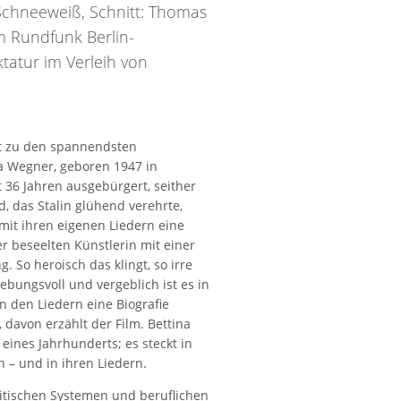
 Schneeweiß, Schnitt: Thomas
m Rundfunk Berlin-
tatur im Verleih von
t zu den spannendsten
na Wegner, geboren 1947 in
 36 Jahren ausgebürgert, seither
d, das Stalin glühend verehrte,
mit ihren eigenen Liedern eine
r beseelten Künstlerin mit einer
 So heroisch das klingt, so irre
ebungsvoll und vergeblich ist es in
n den Liedern eine Biografie
davon erzählt der Film. Bettina
eines Jahrhunderts; es steckt in
 – und in ihren Liedern.
litischen Systemen und beruflichen