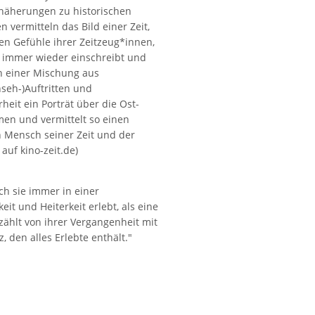
näherungen zu historischen
n vermitteln das Bild einer Zeit,
n Gefühle ihrer Zeitzeug*innen,
 immer wieder einschreibt und
 in einer Mischung aus
seh-)Auftritten und
eit ein Porträt über die Ost-
en und vermittelt so einen
n Mensch seiner Zeit und der
auf kino-zeit.de)
ch sie immer in einer
 und Heiterkeit erlebt, als eine
rzählt von ihrer Vergangenheit mit
 den alles Erlebte enthält."