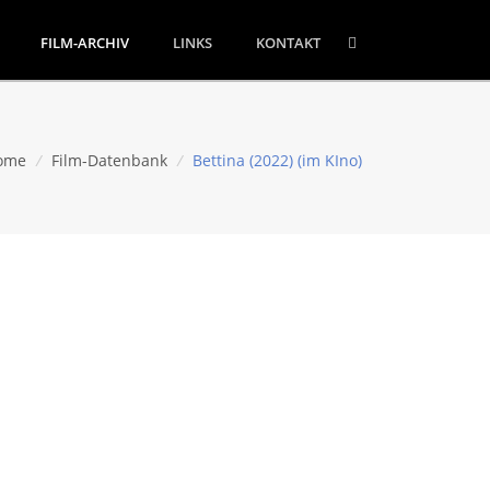
FILM-ARCHIV
LINKS
KONTAKT
ome
/
Film-Datenbank
/
Bettina (2022) (im KIno)