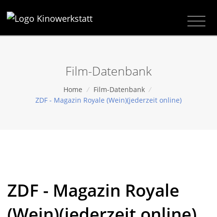
Film-Datenbank
Home
/
Film-Datenbank
/
ZDF - Magazin Royale (Wein)(jederzeit online)
ZDF - Magazin Royale
(Wein)(jederzeit online)