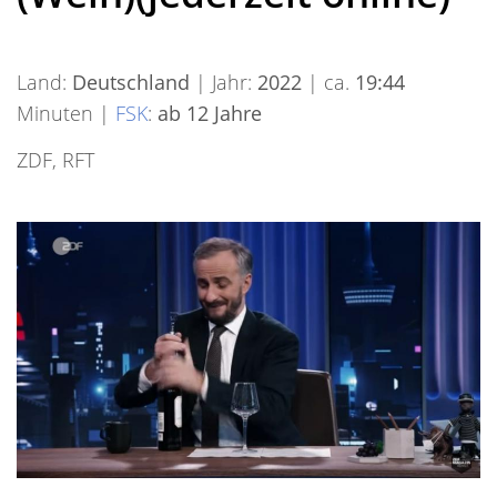
Land:
Deutschland
| Jahr:
2022
| ca.
19:44
Minuten |
FSK
:
ab 12 Jahre
ZDF, RFT