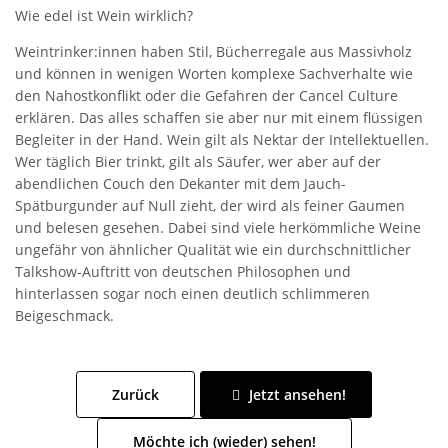
Wie edel ist Wein wirklich?
Weintrinker:innen haben Stil, Bücherregale aus Massivholz
und können in wenigen Worten komplexe Sachverhalte wie
den Nahostkonflikt oder die Gefahren der Cancel Culture
erklären. Das alles schaffen sie aber nur mit einem flüssigen
Begleiter in der Hand. Wein gilt als Nektar der Intellektuellen.
Wer täglich Bier trinkt, gilt als Säufer, wer aber auf der
abendlichen Couch den Dekanter mit dem Jauch-
Spätburgunder auf Null zieht, der wird als feiner Gaumen
und belesen gesehen. Dabei sind viele herkömmliche Weine
ungefähr von ähnlicher Qualität wie ein durchschnittlicher
Talkshow-Auftritt von deutschen Philosophen und
hinterlassen sogar noch einen deutlich schlimmeren
Beigeschmack.
Zurück
Jetzt ansehen!
Möchte ich (wieder) sehen!