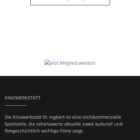
KINOWERKSTATT
Die Kinowerkstatt St. Ingbert ist eine nichtkommerzielle
Spielstelle, die sehenswerte aktuelle sowie kulturell und
filmgeschichtlich wichtige Filme zeigt.