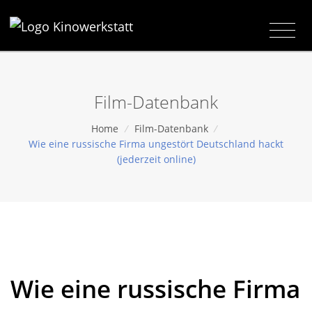
Film-Datenbank
Home
/
Film-Datenbank
/
Wie eine russische Firma ungestört Deutschland hackt
(jederzeit online)
Wie eine russische Firma