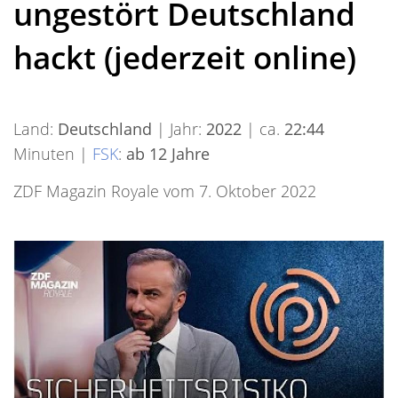
ungestört Deutschland
hackt (jederzeit online)
Land:
Deutschland
| Jahr:
2022
| ca.
22:44
Minuten |
FSK
:
ab 12 Jahre
ZDF Magazin Royale vom 7. Oktober 2022