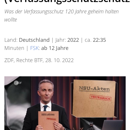
Was der Verfassungsschutz 120 Jahre geheim halten
wollte
Land:
Deutschland
| Jahr:
2022
| ca.
22:35
Minuten |
FSK
:
ab 12 Jahre
ZDF, Rechte BTF, 28. 10. 2022